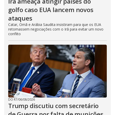
Irã ameaça atingir países do
golfo caso EUA lancem novos
ataques
Catar, Omã e Arábia Saudita insistiram para que os EUA
retomassem negociações com o Irã para evitar um novo
conflito
DO R7
/
06/08/2026
Trump discutiu com secretário
de Guerra por falta de munições