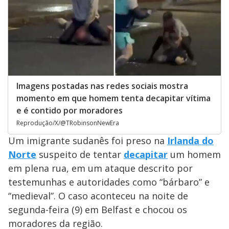
Imagens postadas nas redes sociais mostra
momento em que homem tenta decapitar vítima
e é contido por moradores
Reprodução/X/@TRobinsonNewEra
Um imigrante sudanês foi preso na
Irlanda do
Norte
suspeito de tentar
decapitar
um homem
em plena rua, em um ataque descrito por
testemunhas e autoridades como “bárbaro” e
“medieval”. O caso aconteceu na noite de
segunda-feira (9) em Belfast e chocou os
moradores da região.