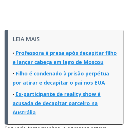
LEIA MAIS
Professora é presa após decapitar filho
e lançar cabeça em lago de Moscou
Filho é condenado à prisão perpétua
por atirar e decapitar o pai nos EUA
Ex-participante de reality show é
acusada de decapitar parceiro na
Austrália