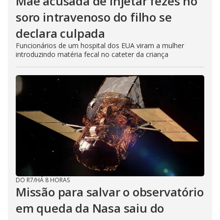
Mãe acusada de injetar fezes no
soro intravenoso do filho se
declara culpada
Funcionários de um hospital dos EUA viram a mulher
introduzindo matéria fecal no cateter da criança
DO R7
/
HÁ 8 HORAS
Missão para salvar o observatório
em queda da Nasa saiu do