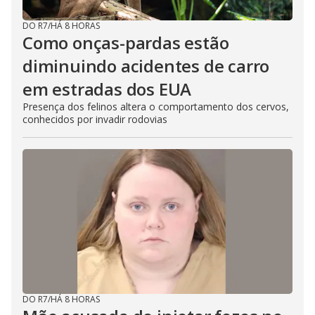
DO R7
/
HÁ 8 HORAS
Como onças-pardas estão
diminuindo acidentes de carro
em estradas dos EUA
Presença dos felinos altera o comportamento dos cervos,
conhecidos por invadir rodovias
DO R7
/
HÁ 8 HORAS