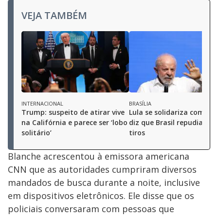
VEJA TAMBÉM
INTERNACIONAL
BRASÍLIA
Trump: suspeito de atirar vive
Lula se solidariza com Tr
na Califórnia e parece ser ‘lobo
diz que Brasil repudia at
solitário’
tiros
Blanche acrescentou à emissora americana
CNN que as autoridades cumpriram diversos
mandados de busca durante a noite, inclusive
em dispositivos eletrônicos. Ele disse que os
policiais conversaram com pessoas que