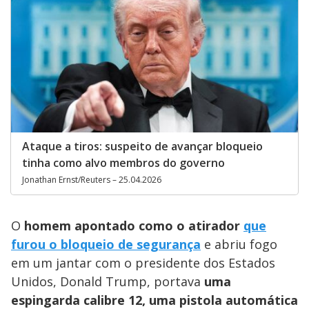
Ataque a tiros: suspeito de avançar bloqueio
tinha como alvo membros do governo
Jonathan Ernst/Reuters – 25.04.2026
O
homem apontado como o atirador
que
furou o bloqueio de segurança
e abriu fogo
em um jantar com o presidente dos Estados
Unidos, Donald Trump, portava
uma
espingarda calibre 12, uma pistola automática