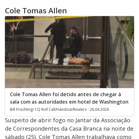
Cole Tomas Allen
Cole Tomas Allen foi detido antes de chegar à
sala com as autoridades em hotel de Washington
Bill Frischling/ CQ Roll Call/Handout/Reuters - 26.04.2026
Suspeito de abrir fogo no Jantar da Associação
de Correspondentes da Casa Branca na noite de
sábado (25), Cole Tomas Allen trabalhava como