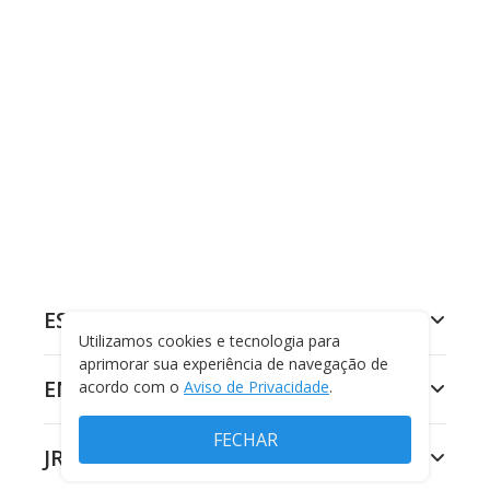
ESPORTES
Utilizamos cookies e tecnologia para
aprimorar sua experiência de navegação de
ENTRETENIMENTO
acordo com o
Aviso de Privacidade
.
FECHAR
JR 24H