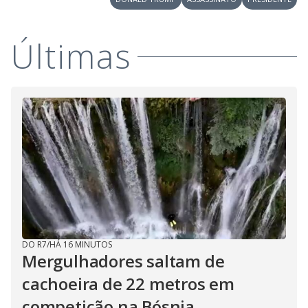
Últimas
DO R7
/
HÁ 16 MINUTOS
Mergulhadores ​​saltam de
cachoeira de 22 metros em
competição na Bósnia