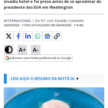
invadiu hotel e foi preso antes de se aproximar do
presidente dos EUA em Washington
INTERNACIONAL
|
Do R7, com Estadão Conteúdo
26/04/2026 - 11H25
(ATUALIZADO EM
26/04/2026 - 11H45
)
A+
A-
Adicione como fonte preferencial no Google
Opens in new window
LEIA AQUI O RESUMO DA NOTÍCIA