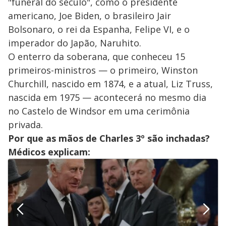
"funeral do século", como o presidente
americano, Joe Biden, o brasileiro Jair
Bolsonaro, o rei da Espanha, Felipe VI, e o
imperador do Japão, Naruhito.
O enterro da soberana, que conheceu 15
primeiros-ministros — o primeiro, Winston
Churchill, nascido em 1874, e a atual, Liz Truss,
nascida em 1975 — acontecerá no mesmo dia
no Castelo de Windsor em uma cerimônia
privada.
Por que as mãos de Charles 3º são inchadas?
Médicos explicam: