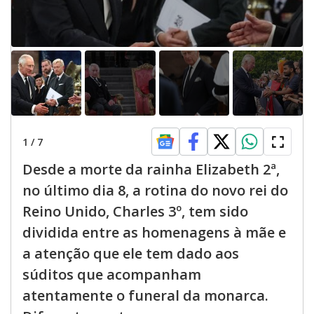
1
/
7
Desde a morte da rainha Elizabeth 2ª,
no último dia 8, a rotina do novo rei do
Reino Unido, Charles 3º, tem sido
dividida entre as homenagens à mãe e
a atenção que ele tem dado aos
súditos que acompanham
atentamente o funeral da monarca.