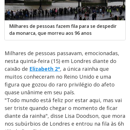
Milhares de pessoas fazem fila para se despedir
da monarca, que morreu aos 96 anos
Milhares de pessoas passavam, emocionadas,
nesta quinta-feira (15) em Londres diante do
caixão de
Elizabeth 2ª
, a única rainha que
muitos conheceram no Reino Unido e uma
figura que gozou do raro privilégio do afeto
quase unânime em seu país.
"Todo mundo está feliz por estar aqui, mas vai
ser triste quando chegar o momento de ficar
diante da rainha", disse Lisa Doodson, que mora
nos subúrbios de Londres e entrou na fila às 6h