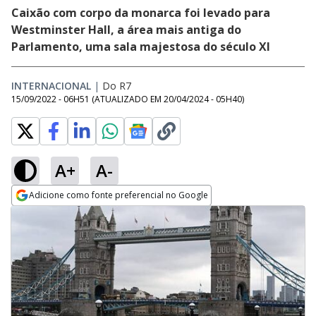
Caixão com corpo da monarca foi levado para
Westminster Hall, a área mais antiga do
Parlamento, uma sala majestosa do século XI
INTERNACIONAL
|
Do R7
15/09/2022 - 06H51
(ATUALIZADO EM
20/04/2024 - 05H40
)
A+
A-
Adicione como fonte preferencial no Google
Opens in new window