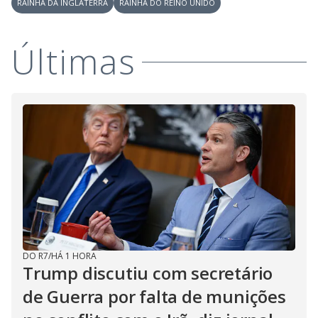
RAINHA DA INGLATERRA
RAINHA DO REINO UNIDO
Últimas
DO R7
/
HÁ 1 HORA
Trump discutiu com secretário
de Guerra por falta de munições