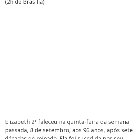
(2h de Brasília).
Elizabeth 2ª faleceu na quinta-feira da semana
passada, 8 de setembro, aos 96 anos, após sete
décadas de reinado. Ela foi sucedida por seu