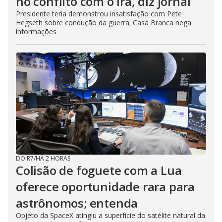
no conflito com o Irã, diz jornal
Presidente teria demonstrou insatisfação com Pete
Hegseth sobre condução da guerra; Casa Branca nega
informações
DO R7
/
HÁ 2 HORAS
Colisão de foguete com a Lua
oferece oportunidade rara para
astrônomos; entenda
Objeto da SpaceX atingiu a superfície do satélite natural da