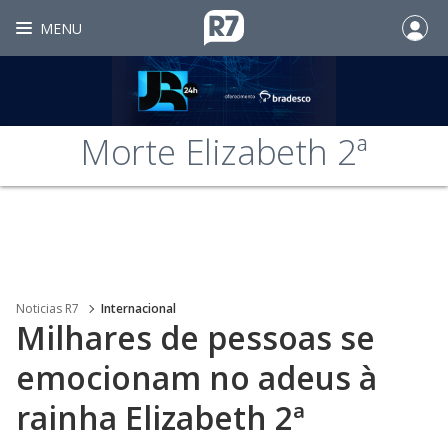
MENU
Morte Elizabeth 2ª
Noticias R7
Internacional
Milhares de pessoas se
emocionam no adeus à
rainha Elizabeth 2ª