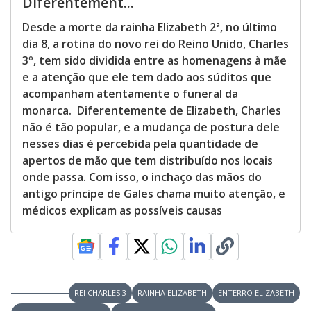
Diferentement...
Desde a morte da rainha Elizabeth 2ª, no último
dia 8, a rotina do novo rei do Reino Unido, Charles
3º, tem sido dividida entre as homenagens à mãe
e a atenção que ele tem dado aos súditos que
acompanham atentamente o funeral da
monarca. Diferentemente de Elizabeth, Charles
não é tão popular, e a mudança de postura dele
nesses dias é percebida pela quantidade de
apertos de mão que tem distribuído nos locais
onde passa. Com isso, o inchaço das mãos do
antigo príncipe de Gales chama muito atenção, e
médicos explicam as possíveis causas
REI CHARLES 3
RAINHA ELIZABETH
ENTERRO ELIZABETH