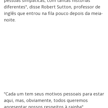
pessoas simpáticas, com tantas histórias
diferentes", disse Robert Sutton, professor de
inglês que entrou na fila pouco depois da meia-
noite.
"Cada um tem seus motivos pessoais para estar
aqui, mas, obviamente, todos queremos
apresentar nossos respeitos à rainha",