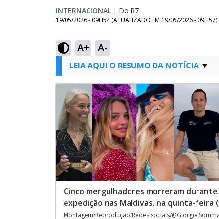
INTERNACIONAL
|
Do R7
19/05/2026 - 09H54
(ATUALIZADO EM
19/05/2026 - 09H57
)
A+
A-
LEIA AQUI O RESUMO DA NOTÍCIA
Cinco mergulhadores morreram durante
expedição nas Maldivas, na quinta-feira (
Montagem/Reprodução/Redes sociais/@Giorgia Somma