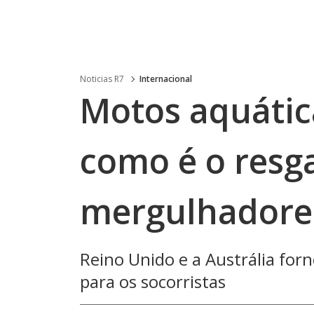
Noticias R7
Internacional
Motos aquática
como é o resg
mergulhadores
Reino Unido e a Austrália fo
para os socorristas