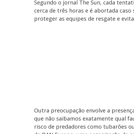
Segundo o jornal The Sun, cada tenta
cerca de três horas e é abortada caso
proteger as equipes de resgate e evit
Outra preocupação envolve a presenç
que não saibamos exatamente qual fau
risco de predadores como tubarões ou