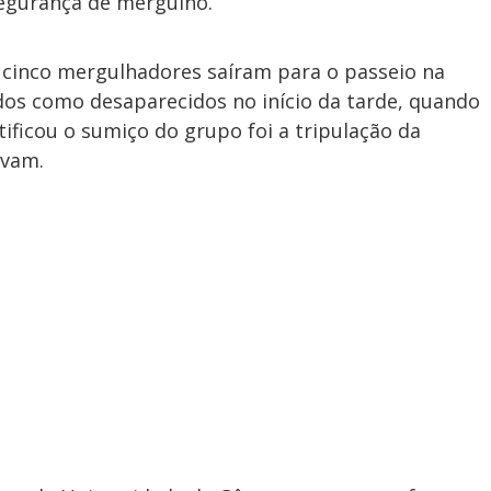
egurança de mergulho.
 cinco mergulhadores saíram para o passeio na
dos como desaparecidos no início da tarde, quando
ificou o sumiço do grupo foi a tripulação da
avam.