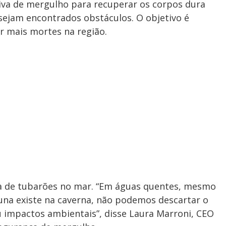
tiva de mergulho para recuperar os corpos dura
 sejam encontrados obstáculos. O objetivo é
ar mais mortes na região.
a de tubarões no mar. “Em águas quentes, mesmo
na existe na caverna, não podemos descartar o
 impactos ambientais”, disse Laura Marroni, CEO