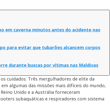
ho em caverna minutos antes do acidente nas
po para evitar que tubarões alcancem corpos
rre durante buscas por vítimas nas Maldivas
os cuidados. Três mergulhadores de elite da
m em algumas das missões mais difíceis do mundo,
o Reino Unido e a Austrália forneceram
ooters subaquáticas e respiradores com sistema