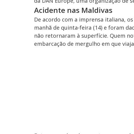
da DAN Europe, uma organização de s
Acidente nas Maldivas
De acordo com a imprensa italiana, os
manhã de quinta-feira (14) e foram da
não retornaram à superfície. Quem not
embarcação de mergulho em que viaj