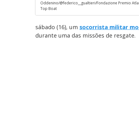
Oddenino/@federico__gualtieri/Fondazione Premio Atla
Top Boat
sábado (16), um
socorrista militar m
durante uma das missões de resgate.