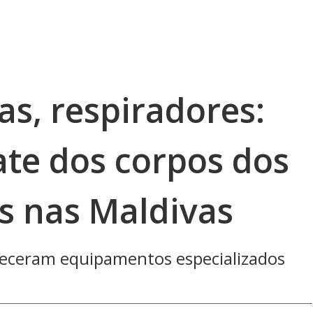
s, respiradores:
ate dos corpos dos
 nas Maldivas
rneceram equipamentos especializados