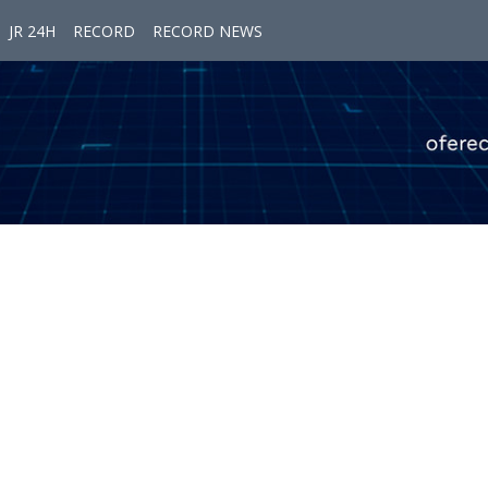
JR 24H
RECORD
RECORD NEWS