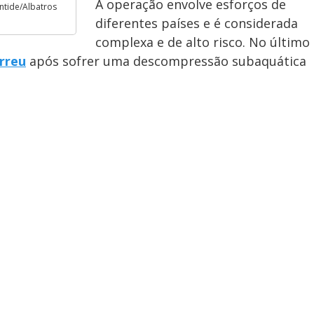
A operação envolve esforços de
ntide/Albatros
diferentes países e é considerada
complexa e de alto risco. No último
orreu
após sofrer uma descompressão subaquática