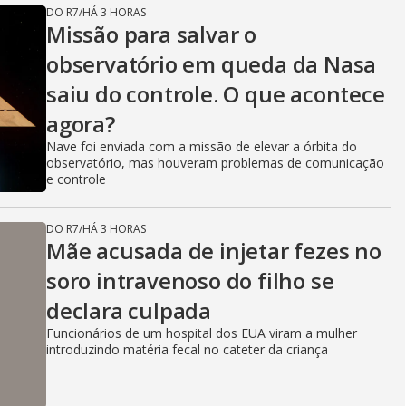
DO R7
/
HÁ 3 HORAS
Missão para salvar o
observatório em queda da Nasa
saiu do controle. O que acontece
agora?
Nave foi enviada com a missão de elevar a órbita do
observatório, mas houveram problemas de comunicação
e controle
DO R7
/
HÁ 3 HORAS
Mãe acusada de injetar fezes no
soro intravenoso do filho se
declara culpada
Funcionários de um hospital dos EUA viram a mulher
introduzindo matéria fecal no cateter da criança