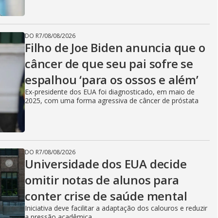
DO R7
/
08/08/2026
Filho de Joe Biden anuncia que o
câncer de que seu pai sofre se
espalhou ‘para os ossos e além’
Ex-presidente dos EUA foi diagnosticado, em maio de
2025, com uma forma agressiva de câncer de próstata
DO R7
/
08/08/2026
Universidade dos EUA decide
omitir notas de alunos para
conter crise de saúde mental
Iniciativa deve facilitar a adaptação dos calouros e reduzir
a pressão acadêmica