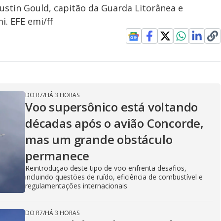
ustin Gould, capitão da Guarda Litorânea e
. EFE emi/ff
DO R7
/
HÁ 3 HORAS
Voo supersônico está voltando
décadas após o avião Concorde,
mas um grande obstáculo
permanece
Reintrodução deste tipo de voo enfrenta desafios,
incluindo questões de ruído, eficiência de combustível e
regulamentações internacionais
DO R7
/
HÁ 3 HORAS