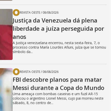
REVISTA OESTE
/
08/08/2026
Justiça da Venezuela dá plena
liberdade a juíza perseguida por
anos
A Justiça venezuelana encerrou, nesta sexta-feira, 7, o
processo contra María Lourdes Afiuni, juíza que se tornou
símbolo da...
REVISTA OESTE
/
08/08/2026
FBI descobre planos para matar
Messi durante a Copa do Mundo
Uma ameaça com bombas caseiras e um fuzil AR-15
colocou o argentino Lionel Messi, cujo pai morreu neste
sábado, 8, no centro de...