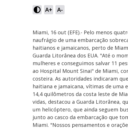
A+
A-
Miami, 16 out (EFE).- Pelo menos quat
naufrágio de uma embarcação sobreca
haitianos e jamaicanos, perto de Miam
Guarda Litorânea dos EUA. "Até o mo
mulheres e conseguimos salvar 11 pes
ao Hospital Mount Sinai" de Miami, co
costeira. As autoridades indicaram qu
haitiana e jamaicana, vítimas de uma
14,4 quilômetros da costa leste de Mi
vidas, destacou a Guarda Litorânea, q
um helicóptero, que ainda seguem bus
junto ao casco da embarcação que tom
Miami. "Nossos pensamentos e oraçõe