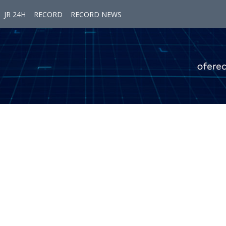
JR 24H
RECORD
RECORD NEWS