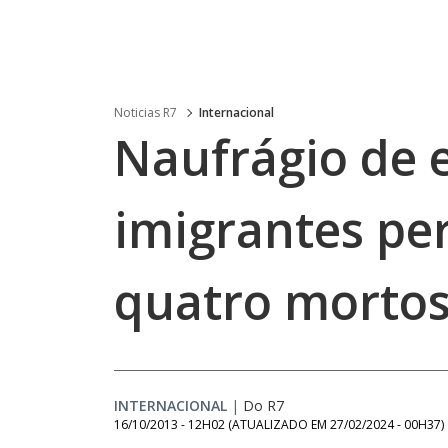
Noticias R7
Internacional
Naufrágio de
imigrantes pe
quatro morto
INTERNACIONAL
|
Do R7
16/10/2013 - 12H02
(ATUALIZADO EM
27/02/2024 - 00H37
)