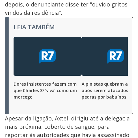
depois, o denunciante disse ter "ouvido gritos
vindos da residência".
LEIA TAMBÉM
Dores insistentes fazem com
Alpinistas quebram as pe
que Charles 3º ‘viva’ como um
após serem atacados co
morcego
pedras por babuínos furi
Apesar da ligação, Axtell dirigiu até a delegacia
mais próxima, coberto de sangue, para
reportar às autoridades que havia assassinado