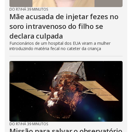
DO R7
/
HÁ 39 MINUTOS
Mãe acusada de injetar fezes no
soro intravenoso do filho se
declara culpada
Funcionários de um hospital dos EUA viram a mulher
introduzindo matéria fecal no cateter da criança
DO R7
/
HÁ 39 MINUTOS
Missão para salvar o observatório