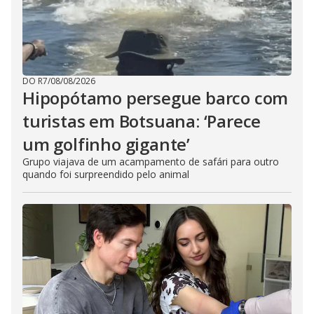
DO R7
/
08/08/2026
Hipopótamo persegue barco com
turistas em Botsuana: ‘Parece
um golfinho gigante’
Grupo viajava de um acampamento de safári para outro
quando foi surpreendido pelo animal