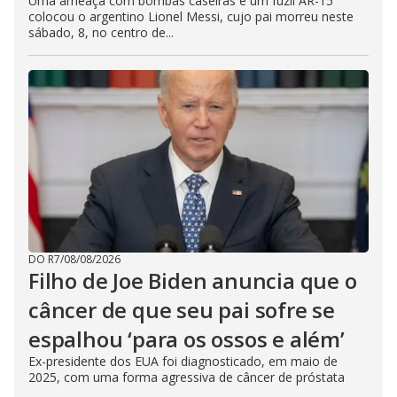
Uma ameaça com bombas caseiras e um fuzil AR-15
colocou o argentino Lionel Messi, cujo pai morreu neste
sábado, 8, no centro de...
DO R7
/
08/08/2026
Filho de Joe Biden anuncia que o
câncer de que seu pai sofre se
espalhou ‘para os ossos e além’
Ex-presidente dos EUA foi diagnosticado, em maio de
2025, com uma forma agressiva de câncer de próstata