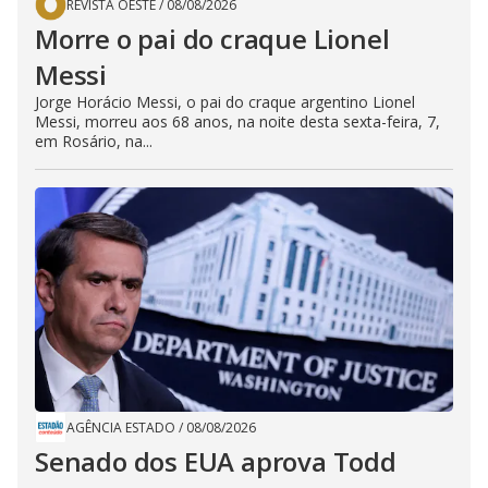
REVISTA OESTE
/
08/08/2026
Morre o pai do craque Lionel
Messi
Jorge Horácio Messi, o pai do craque argentino Lionel
Messi, morreu aos 68 anos, na noite desta sexta-feira, 7,
em Rosário, na...
AGÊNCIA ESTADO
/
08/08/2026
Senado dos EUA aprova Todd