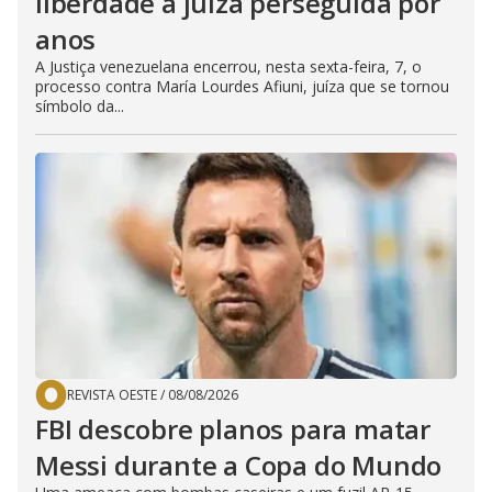
liberdade a juíza perseguida por
anos
A Justiça venezuelana encerrou, nesta sexta-feira, 7, o
processo contra María Lourdes Afiuni, juíza que se tornou
símbolo da...
REVISTA OESTE
/
08/08/2026
FBI descobre planos para matar
Messi durante a Copa do Mundo