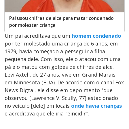
Pai usou chifres de alce para matar condenado
por molestar criança
Um pai acreditava que um
homem condenado
por ter molestado uma criança de 6 anos, em
1979, havia começado a perseguir a filha
pequena dele. Com isso, ele o atacou com uma
pá e o matou com golpes de chifres de alce.
Levi Axtell, de 27 anos, vive em Grand Marais,
em Minnesota (EUA). De acordo com o canal Fox
News Digtal, ele disse em depoimento "que
observou [Lawrence V. Scully, 77] estacionado
no veículo [dele] em locais
onde havia crianças
e acreditava que ele iria reincidir".