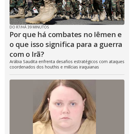
DO R7
/
HÁ 39 MINUTOS
Por que há combates no Iêmen e
o que isso significa para a guerra
com o Irã?
Arábia Saudita enfrenta desafios estratégicos com ataques
coordenados dos houthis e milícias iraquianas