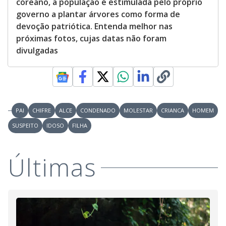
coreano, a população é estimulada pelo próprio
governo a plantar árvores como forma de
devoção patriótica. Entenda melhor nas
próximas fotos, cujas datas não foram
divulgadas
PAI
CHIFRE
ALCE
CONDENADO
MOLESTAR
CRIANCA
HOMEM
SUSPEITO
IDOSO
FILHA
Últimas