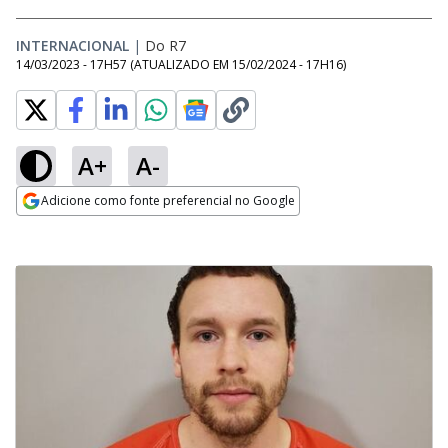
INTERNACIONAL
|
Do R7
14/03/2023 - 17H57
(ATUALIZADO EM
15/02/2024 - 17H16
)
A+
A-
Adicione como fonte preferencial no Google
Opens in new window