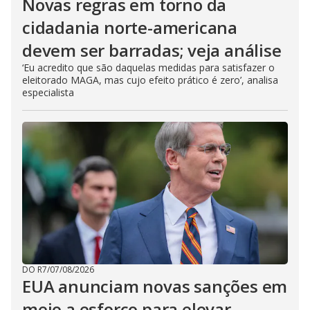
Novas regras em torno da
cidadania norte-americana
devem ser barradas; veja análise
‘Eu acredito que são daquelas medidas para satisfazer o
eleitorado MAGA, mas cujo efeito prático é zero’, analisa
especialista
DO R7
/
07/08/2026
EUA anunciam novas sanções em
meio a esforço para elevar