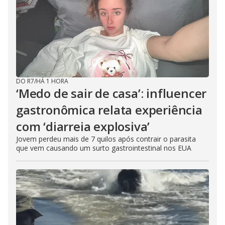
DO R7
/
HÁ 1 HORA
‘Medo de sair de casa’: influencer
gastronômica relata experiência
com ‘diarreia explosiva’
Jovem perdeu mais de 7 quilos após contrair o parasita
que vem causando um surto gastrointestinal nos EUA