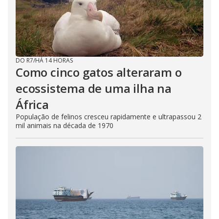
DO R7
/
HÁ 14 HORAS
Como cinco gatos alteraram o
ecossistema de uma ilha na
África
População de felinos cresceu rapidamente e ultrapassou 2
mil animais na década de 1970