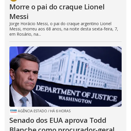
Morre o pai do craque Lionel
Messi
Jorge Horácio Messi, o pai do craque argentino Lionel
Messi, morreu aos 68 anos, na noite desta sexta-feira, 7,
em Rosário, na...
AGÊNCIA ESTADO
/
HÁ 6 HORAS
Senado dos EUA aprova Todd
Blanche como procurador-geral