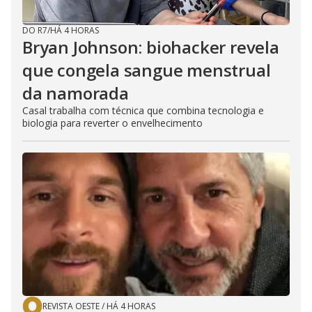
DO R7
/
HÁ 4 HORAS
Bryan Johnson: biohacker revela
que congela sangue menstrual
da namorada
Casal trabalha com técnica que combina tecnologia e
biologia para reverter o envelhecimento
REVISTA OESTE
/
HÁ 4 HORAS