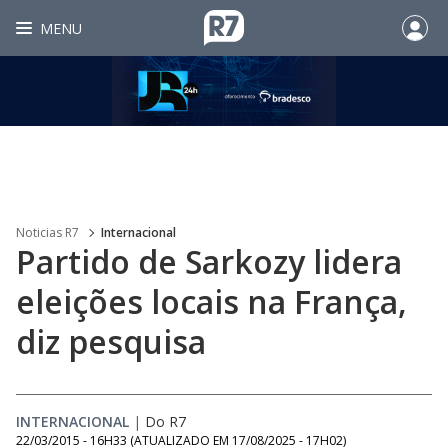
MENU
Noticias R7
Internacional
Partido de Sarkozy lidera
eleições locais na França,
diz pesquisa
INTERNACIONAL
|
Do R7
22/03/2015 - 16H33
(ATUALIZADO EM
17/08/2025 - 17H02
)