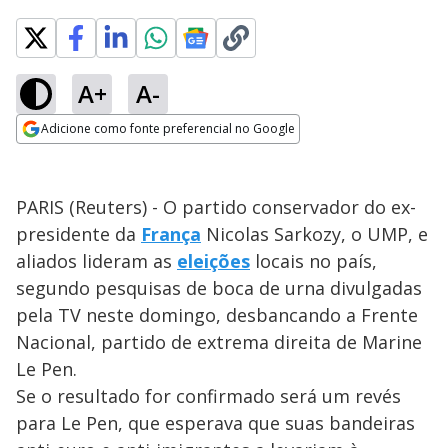
A+
A-
Adicione como fonte preferencial no Google
Opens in new window
PARIS (Reuters) - O partido conservador do ex-
presidente da
França
Nicolas Sarkozy, o UMP, e
aliados lideram as
eleições
locais no país,
segundo pesquisas de boca de urna divulgadas
pela TV neste domingo, desbancando a Frente
Nacional, partido de extrema direita de Marine
Le Pen.
Se o resultado for confirmado será um revés
para Le Pen, que esperava que suas bandeiras