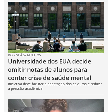
DO R7
/
HÁ 57 MINUTOS
Universidade dos EUA decide
omitir notas de alunos para
conter crise de saúde mental
Iniciativa deve facilitar a adaptação dos calouros e reduzir
a pressão acadêmica