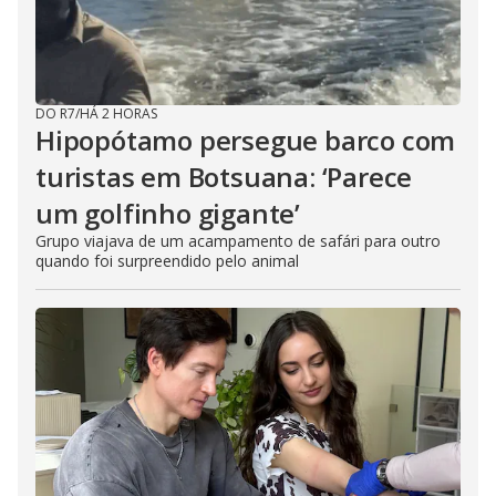
DO R7
/
HÁ 2 HORAS
Hipopótamo persegue barco com
turistas em Botsuana: ‘Parece
um golfinho gigante’
Grupo viajava de um acampamento de safári para outro
quando foi surpreendido pelo animal