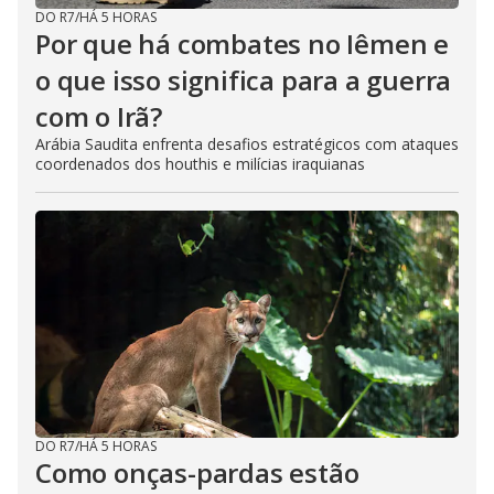
DO R7
/
HÁ 5 HORAS
Por que há combates no Iêmen e
o que isso significa para a guerra
com o Irã?
Arábia Saudita enfrenta desafios estratégicos com ataques
coordenados dos houthis e milícias iraquianas
DO R7
/
HÁ 5 HORAS
Como onças-pardas estão