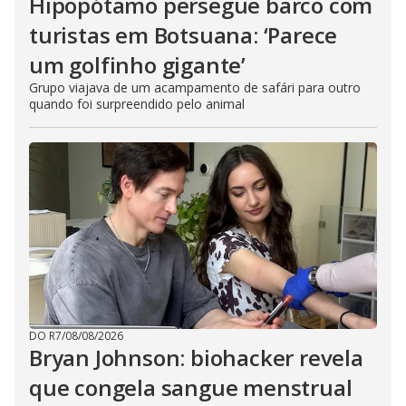
Hipopótamo persegue barco com
turistas em Botsuana: ‘Parece
um golfinho gigante’
Grupo viajava de um acampamento de safári para outro
quando foi surpreendido pelo animal
DO R7
/
08/08/2026
Bryan Johnson: biohacker revela
que congela sangue menstrual