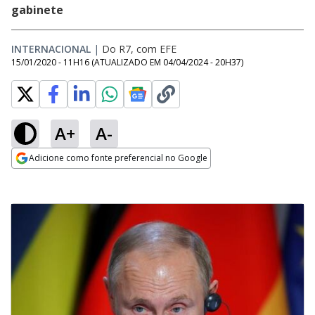
gabinete
INTERNACIONAL
|
Do R7, com EFE
15/01/2020 - 11H16
(ATUALIZADO EM
04/04/2024 - 20H37
)
A+
A-
Adicione como fonte preferencial no Google
Opens in new window