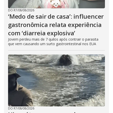
DO R7
/
08/08/2026
‘Medo de sair de casa’: influencer
gastronômica relata experiência
com ‘diarreia explosiva’
Jovem perdeu mais de 7 quilos após contrair o parasita
que vem causando um surto gastrointestinal nos EUA
DO R7
/
08/08/2026