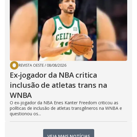
REVISTA OESTE
/
08/08/2026
Ex-jogador da NBA critica
inclusão de atletas trans na
WNBA
O ex-jogador da NBA Enes Kanter Freedom criticou as
políticas de inclusão de atletas transgêneros na WNBA e
questionou os...
VEJA MAIS NOTÍCIAS