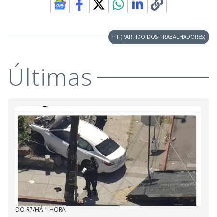
PT (PARTIDO DOS TRABALHADORES)
Últimas
DO R7
/
HÁ 1 HORA