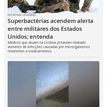
DO R7
/
HÁ 10 HORAS
Superbactérias acendem alerta
entre militares dos Estados
Unidos; entenda
Médicos que atuam na Ucrânia já haviam relatado
aumento de infecções causadas por microrganismos
resistentes a medicamentos