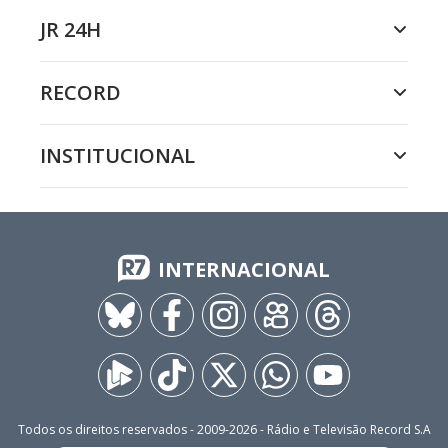
JR 24H
RECORD
INSTITUCIONAL
INTERNACIONAL
Todos os direitos reservados - 2009-
2026
- Rádio e Televisão Record S.A