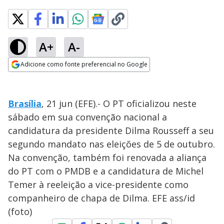
A+
A-
Adicione como fonte preferencial no Google
Opens in new window
Brasília
, 21 jun (EFE).- O PT oficializou neste
sábado em sua convenção nacional a
candidatura da presidente Dilma Rousseff a seu
segundo mandato nas eleições de 5 de outubro.
Na convenção, também foi renovada a aliança
do PT com o PMDB e a candidatura de Michel
Temer à reeleição a vice-presidente como
companheiro de chapa de Dilma. EFE ass/id
(foto)