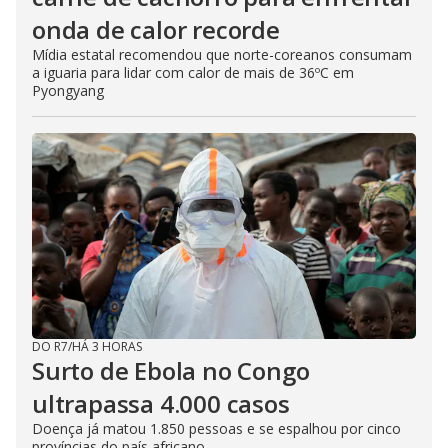
onda de calor recorde
Mídia estatal recomendou que norte-coreanos consumam
a iguaria para lidar com calor de mais de 36ºC em
Pyongyang
DO R7
/
HÁ 3 HORAS
Surto de Ebola no Congo
ultrapassa 4.000 casos
Doença já matou 1.850 pessoas e se espalhou por cinco
províncias do país africano