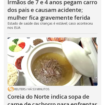
Irmãos de 7 e 4 anos pegam carro
dos pais e causam acidente;
mulher fica gravemente ferida
Estado de saúde das crianças é estável; caso aconteceu
nos EUA
REUTERS
/
HÁ 53 MINUTOS
Coreia do Norte indica sopa de
carne de cachorro para enfrentar