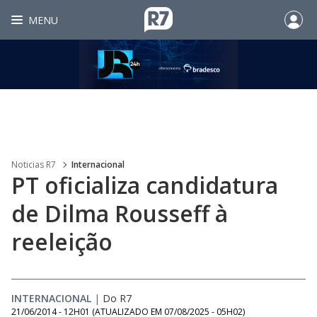
MENU
Noticias R7
Internacional
PT oficializa candidatura
de Dilma Rousseff à
reeleição
INTERNACIONAL
|
Do R7
21/06/2014 - 12H01
(ATUALIZADO EM
07/08/2025 - 05H02
)