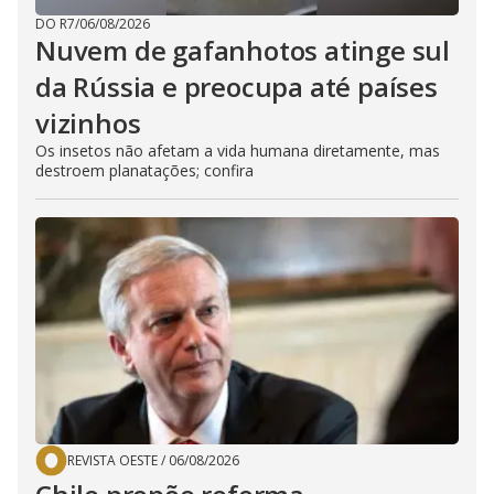
DO R7
/
06/08/2026
Nuvem de gafanhotos atinge sul
da Rússia e preocupa até países
vizinhos
Os insetos não afetam a vida humana diretamente, mas
destroem planatações; confira
REVISTA OESTE
/
06/08/2026