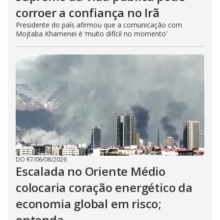
corroer a confiança no Irã
Presidente do país afirmou que a comunicação com
Mojtaba Khamenei é ‘muito difícil no momento’
DO R7
/
06/08/2026
Escalada no Oriente Médio
colocaria coração energético da
economia global em risco;
entenda