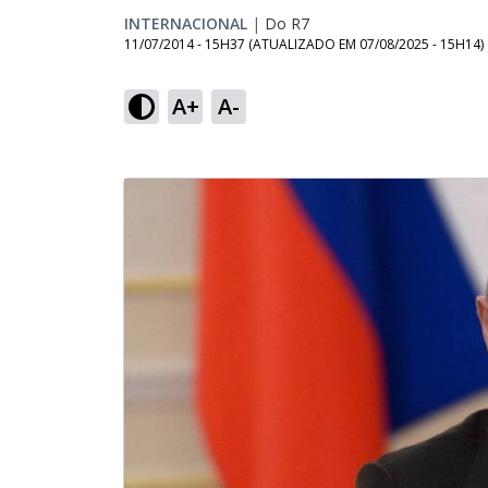
INTERNACIONAL
|
Do R7
11/07/2014 - 15H37
(ATUALIZADO EM
07/08/2025 - 15H14
)
A+
A-