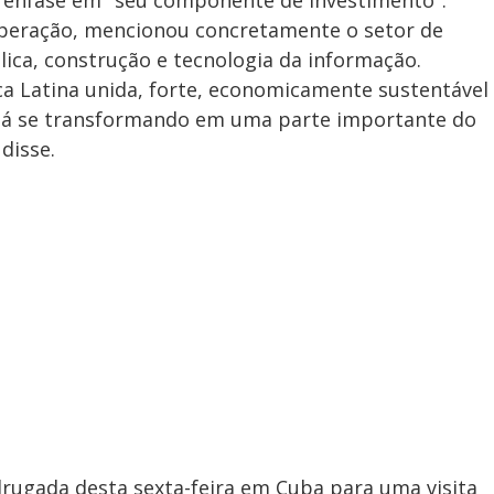
 ênfase em "seu componente de investimento".
ooperação, mencionou concretamente o setor de
ulica, construção e tecnologia da informação.
 Latina unida, forte, economicamente sustentável
stá se transformando em uma parte importante do
disse.
rugada desta sexta-feira em Cuba para uma visita