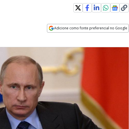
Adicione como fonte preferencial no Google
Opens in new window