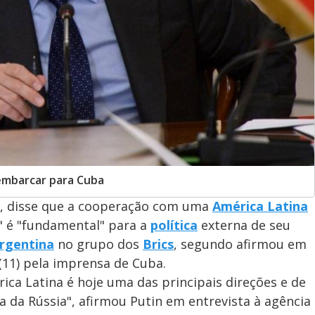
embarcar para Cuba
in, disse que a cooperação com uma
América Latina
" é "fundamental" para a
política
externa de seu
rgentina
no grupo dos
Brics
, segundo afirmou em
 (11) pela imprensa de Cuba.
ca Latina é hoje uma das principais direções e de
a da Rússia", afirmou Putin em entrevista à agência