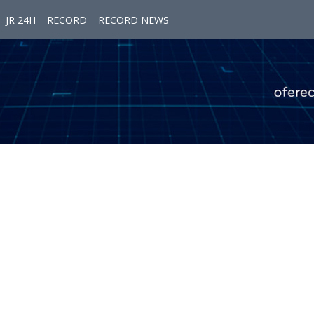
JR 24H
RECORD
RECORD NEWS