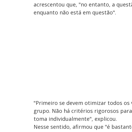
acrescentou que, "no entanto, a que
enquanto não está em questão".
"Primeiro se devem otimizar todos os
grupo. Não há critérios rigorosos par
toma individualmente", explicou.
Nesse sentido, afirmou que "é bastante