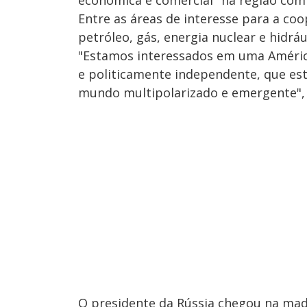
econômica e comercial" na região com
Entre as áreas de interesse para a c
petróleo, gás, energia nuclear e hidrá
"Estamos interessados em uma América
e politicamente independente, que e
mundo multipolarizado e emergente", 
O presidente da Rússia chegou na mad