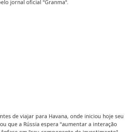
lo jornal oficial "Granma".
tes de viajar para Havana, onde iniciou hoje seu
ltou que a Rússia espera "aumentar a interação