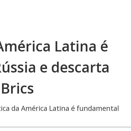
América Latina é
ússia e descarta
Brics
ítica da América Latina é fundamental