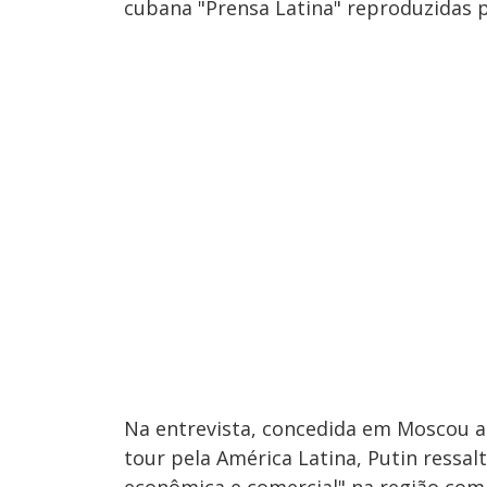
cubana "Prensa Latina" reproduzidas pe
Na entrevista, concedida em Moscou an
tour pela América Latina, Putin ressa