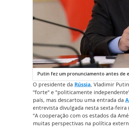
Putin fez um pronunciamento antes de 
O presidente da
Rússia
, Vladimir Put
"forte" e "politicamente independente
país, mas descartou uma entrada da
A
entrevista divulgada nesta sexta-feira
"A cooperação com os estados da Améri
muitas perspectivas na política extern