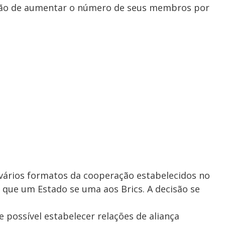
stão de aumentar o número de seus membros por
 vários formatos da cooperação estabelecidos no
a que um Estado se uma aos Brics. A decisão se
 possível estabelecer relações de aliança