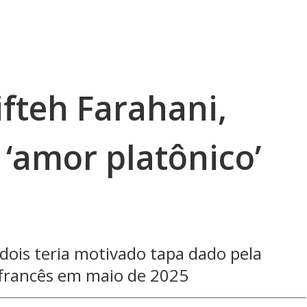
fteh Farahani,
a ‘amor platônico’
dois teria motivado tapa dado pela
 francês em maio de 2025