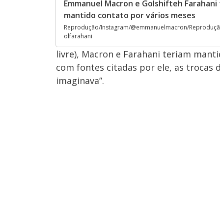
Emmanuel Macron e Golshifteh Farahani 
mantido contato por vários meses
Reprodução/Instagram/@emmanuelmacron/Reproduçã
olfarahani
livre), Macron e Farahani teriam mant
com fontes citadas por ele, as trocas
imaginava”.