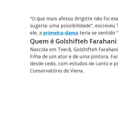
“O que mais afetou Brigitte não foi 
sugeria: uma possibilidade”, escreveu
ele, a
primeira-dama
teria se sentido
Quem é Golshifteh Farahani
Nascida em Teerã, Golshifteh Farahani 
Filha de um ator e de uma pintora, F
desde cedo, com estudos de canto e pia
Conservatório de Viena.