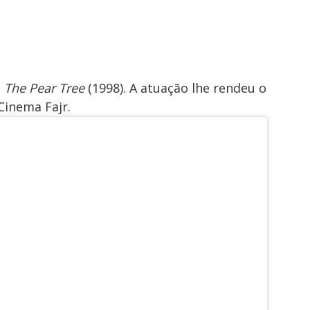
e
The Pear Tree
(1998). A atuação lhe rendeu o
Cinema Fajr.