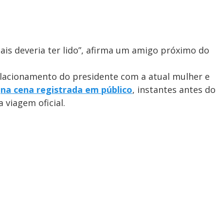
is deveria ter lido”, afirma um amigo próximo do
elacionamento do presidente com a atual mulher e
u
na cena registrada em público
, instantes antes do
viagem oficial.