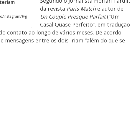
Segundo o jornalista Florian Tardif,
teriam
da revista
Paris Match
e autor de
Un Couple Presque Parfait
(“Um
o/Instagram/@g
Casal Quase Perfeito”, em tradução
ido contato ao longo de vários meses. De acordo
 de mensagens entre os dois iriam “além do que se