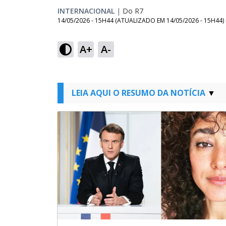
INTERNACIONAL
|
Do R7
14/05/2026 - 15H44
(ATUALIZADO EM
14/05/2026 - 15H44
)
A+
A-
LEIA AQUI O RESUMO DA NOTÍCIA