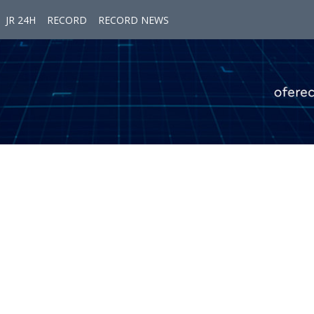
JR 24H
RECORD
RECORD NEWS