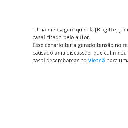
“Uma mensagem que ela [Brigitte] jama
casal citado pelo autor.
Esse cenário teria gerado tensão no r
causado uma discussão, que culmino
casal desembarcar no
Vietnã
para uma 