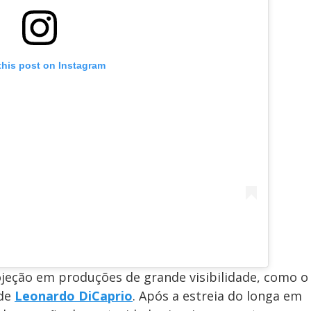
this post on Instagram
jeção em produções de grande visibilidade, como o
 de
Leonardo DiCaprio
. Após a estreia do longa em