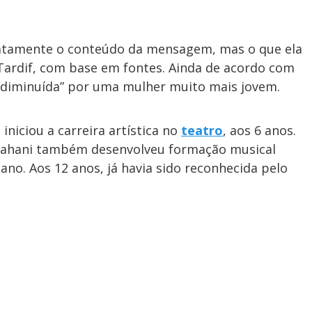
exatamente o conteúdo da mensagem, mas o que ela
 Tardif, com base em fontes. Ainda de acordo com
 “diminuída” por uma mulher muito mais jovem.
iniciou a carreira artística no
teatro
, aos 6 anos.
arahani também desenvolveu formação musical
no. Aos 12 anos, já havia sido reconhecida pelo