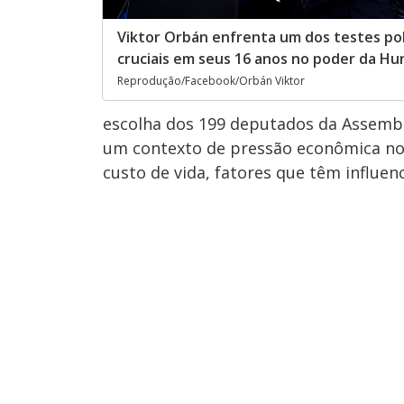
Viktor Orbán enfrenta um dos testes pol
cruciais em seus 16 anos no poder da Hu
Reprodução/Facebook/Orbán Viktor
escolha dos 199 deputados da Assemble
um contexto de pressão econômica no
custo de vida, fatores que têm influenc