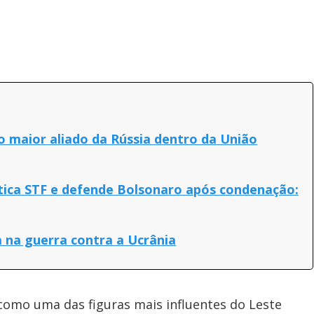
o maior aliado da Rússia dentro da União
itica STF e defende Bolsonaro após condenação:
a na guerra contra a Ucrânia
como uma das figuras mais influentes do Leste