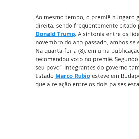
Ao mesmo tempo, o premiê húngaro ga
direita, sendo frequentemente citado
Donald Trump
. A sintonia entre os l
novembro do ano passado, ambos se e
Na quarta-feira (8), em uma publicaçã
recomendou voto no premiê. Segundo e
seu povo”. Integrantes do governo t
Estado
Marco Rubio
esteve em Budapes
que a relação entre os dois países es