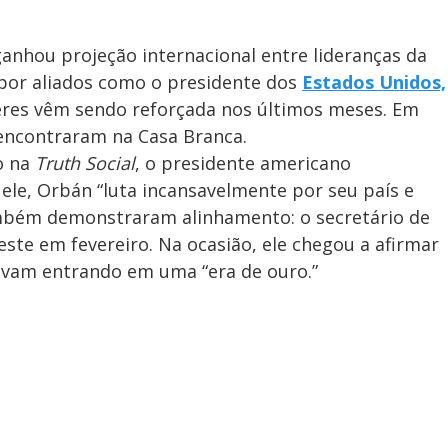
nhou projeção internacional entre lideranças da
 por aliados como o presidente dos
Estados Unidos,
íderes vêm sendo reforçada nos últimos meses. Em
ncontraram na Casa Branca.
o na
Truth Social
, o presidente americano
le, Orbán “luta incansavelmente por seu país e
ambém demonstraram alinhamento: o secretário de
te em fevereiro. Na ocasião, ele chegou a afirmar
tavam entrando em uma “era de ouro.”