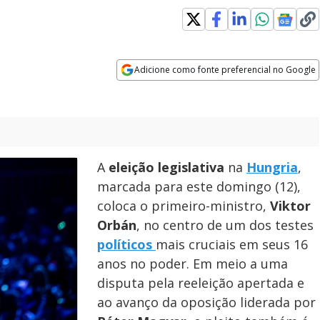
Adicione como fonte preferencial no Google
Opens in new window
A
eleição legislativa
na
Hungria
,
marcada para este domingo (12),
coloca o primeiro-ministro,
Viktor
Orbán
, no centro de um dos testes
políticos
mais cruciais em seus 16
anos no poder. Em meio a uma
disputa pela reeleição apertada e
ao avanço da oposição liderada por