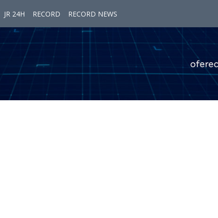
JR 24H
RECORD
RECORD NEWS