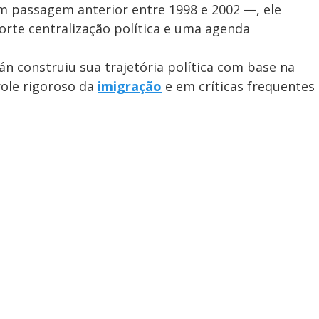
 passagem anterior entre 1998 e 2002 —, ele
rte centralização política e uma agenda
bán construiu sua trajetória política com base na
role rigoroso da
imigração
e em críticas frequentes