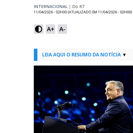
INTERNACIONAL
|
Do R7
11/04/2026 - 02H00
(ATUALIZADO EM
11/04/2026 - 02H00
)
A+
A-
LEIA AQUI O RESUMO DA NOTÍCIA