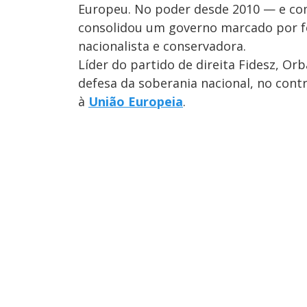
Europeu. No poder desde 2010 — e com
consolidou um governo marcado por fo
nacionalista e conservadora.
Líder do partido de direita Fidesz, Or
defesa da soberania nacional, no cont
à
União Europeia
.