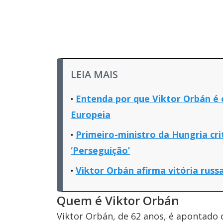
LEIA MAIS
Entenda por que Viktor Orbán é 
Europeia
Primeiro-ministro da Hungria cr
‘Perseguição’
Viktor Orbán afirma vitória russ
Quem é Viktor Orbán
Viktor Orbán, de 62 anos, é apontado 