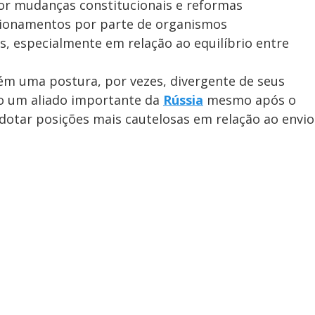
por mudanças constitucionais e reformas
stionamentos por parte de organismos
s, especialmente em relação ao equilíbrio entre
ém uma postura, por vezes, divergente de seus
mo um aliado importante da
Rússia
mesmo após o
adotar posições mais cautelosas em relação ao envio