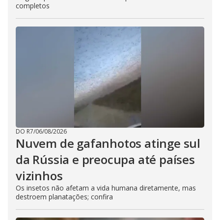
completos
DO R7
/
06/08/2026
Nuvem de gafanhotos atinge sul
da Rússia e preocupa até países
vizinhos
Os insetos não afetam a vida humana diretamente, mas
destroem planatações; confira