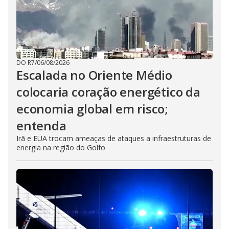
DO R7
/
06/08/2026
Escalada no Oriente Médio
colocaria coração energético da
economia global em risco;
entenda
Irã e EUA trocam ameaças de ataques a infraestruturas de
energia na região do Golfo