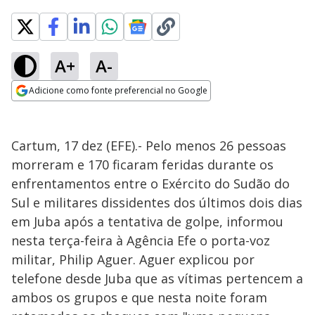
A+
A-
Adicione como fonte preferencial no Google
Opens in new window
Cartum, 17 dez (EFE).- Pelo menos 26 pessoas
morreram e 170 ficaram feridas durante os
enfrentamentos entre o Exército do Sudão do
Sul e militares dissidentes dos últimos dois dias
em Juba após a tentativa de golpe, informou
nesta terça-feira à Agência Efe o porta-voz
militar, Philip Aguer. Aguer explicou por
telefone desde Juba que as vítimas pertencem a
ambos os grupos e que nesta noite foram