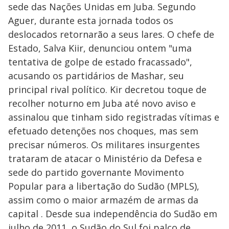
sede das Nações Unidas em Juba. Segundo
Aguer, durante esta jornada todos os
deslocados retornarão a seus lares. O chefe de
Estado, Salva Kiir, denunciou ontem "uma
tentativa de golpe de estado fracassado",
acusando os partidários de Mashar, seu
principal rival político. Kir decretou toque de
recolher noturno em Juba até novo aviso e
assinalou que tinham sido registradas vítimas e
efetuado detenções nos choques, mas sem
precisar números. Os militares insurgentes
trataram de atacar o Ministério da Defesa e
sede do partido governante Movimento
Popular para a libertação do Sudão (MPLS),
assim como o maior armazém de armas da
capital . Desde sua independência do Sudão em
julho de 2011, o Sudão do Sul foi palco de