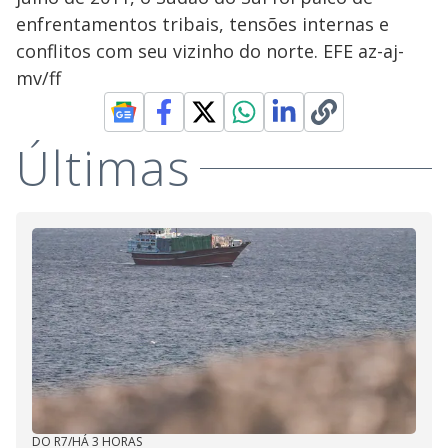
enfrentamentos tribais, tensões internas e
conflitos com seu vizinho do norte. EFE az-aj-
mv/ff
Últimas
DO R7
/
HÁ 3 HORAS