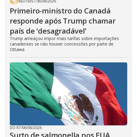
REUTERS
/
06/08/2026
Primeiro-ministro do Canadá
responde após Trump chamar
país de ‘desagradável’
Trump ameaçou impor mais tarifas sobre importações
canadenses se não houver concessões por parte de
Ottawa
DO R7
/
06/08/2026
Surto de salmonella nos EUA