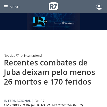
MENU
Noticias R7
Internacional
Recentes combates de
Juba deixam pelo menos
26 mortos e 170 feridos
INTERNACIONAL
|
Do R7
17/12/2013 - 09H02
(ATUALIZADO EM
27/02/2024 - 02H02
)