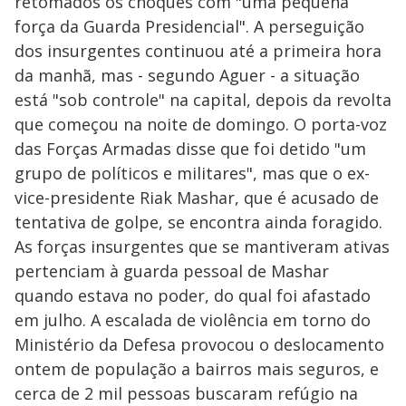
retomados os choques com "uma pequena
força da Guarda Presidencial". A perseguição
dos insurgentes continuou até a primeira hora
da manhã, mas - segundo Aguer - a situação
está "sob controle" na capital, depois da revolta
que começou na noite de domingo. O porta-voz
das Forças Armadas disse que foi detido "um
grupo de políticos e militares", mas que o ex-
vice-presidente Riak Mashar, que é acusado de
tentativa de golpe, se encontra ainda foragido.
As forças insurgentes que se mantiveram ativas
pertenciam à guarda pessoal de Mashar
quando estava no poder, do qual foi afastado
em julho. A escalada de violência em torno do
Ministério da Defesa provocou o deslocamento
ontem de população a bairros mais seguros, e
cerca de 2 mil pessoas buscaram refúgio na