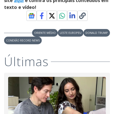
site
aqui
e confira os principais conteúdos em
texto e vídeo!
ORIENTE MÉDIO
LESTE EUROPEU
DONALD TRUMP
CONEXÃO RECORD NEWS
Últimas