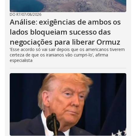
DO R7
/
07/08/2026
Análise: exigências de ambos os
lados bloqueiam sucesso das
negociações para liberar Ormuz
‘Esse acordo só vai sair depois que os americanos tiverem
certeza de que os iranianos vão cumpri-lo’, afirma
especialista