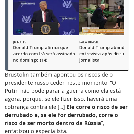
JR NA TV
FALA BRASIL
Donald Trump afirma que
Donald Trump abandona
acordo com Irã será assinado
entrevista após discussã
no domingo (14)
jornalista
Brustolin também apontou os riscos de o
presidente russo ceder neste momento. “O
Putin não pode parar a guerra como ela está
agora, porque, se ele fizer isso, haverá uma
cobrança contra ele [...]
Ele corre o risco de ser
derrubado e, se ele for derrubado, corre o
risco de ser morto dentro da Rússia
”,
enfatizou o especialista.