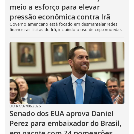
meio a esforço para elevar
pressão econômica contra Irã
Governo americano está focado em desmantelar redes
financeiras ilícitas do Irã, incluindo o uso de criptomoedas
DO R7
/
07/08/2026
Senado dos EUA aprova Daniel
Perez para embaixador do Brasil,
em pacote com 74 nomeações