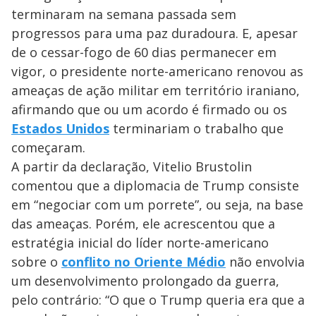
terminaram na semana passada sem
progressos para uma paz duradoura. E, apesar
de o cessar-fogo de 60 dias permanecer em
vigor, o presidente norte-americano renovou as
ameaças de ação militar em território iraniano,
afirmando que ou um acordo é firmado ou os
Estados Unidos
terminariam o trabalho que
começaram.
A partir da declaração, Vitelio Brustolin
comentou que a diplomacia de Trump consiste
em “negociar com um porrete”, ou seja, na base
das ameaças. Porém, ele acrescentou que a
estratégia inicial do líder norte-americano
sobre o
conflito no Oriente Médio
não envolvia
um desenvolvimento prolongado da guerra,
pelo contrário: “O que o Trump queria era que a