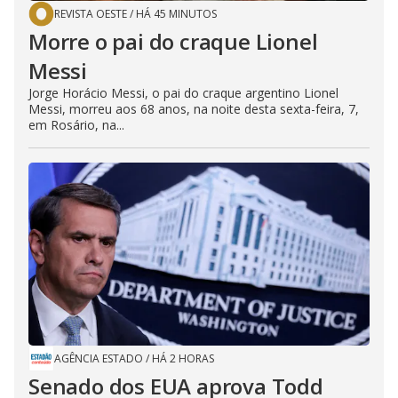
REVISTA OESTE
/
HÁ 45 MINUTOS
Morre o pai do craque Lionel
Messi
Jorge Horácio Messi, o pai do craque argentino Lionel
Messi, morreu aos 68 anos, na noite desta sexta-feira, 7,
em Rosário, na...
AGÊNCIA ESTADO
/
HÁ 2 HORAS
Senado dos EUA aprova Todd