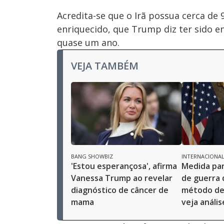
Acredita-se que o Irã possua cerca de 
enriquecido, que Trump diz ter sido e
quase um ano.
VEJA TAMBÉM
BANG SHOWBIZ
INTERNACIONA
'Estou esperançosa', afirma
Medida par
Vanessa Trump ao revelar
de guerra
diagnóstico de câncer de
método de 
mama
veja anális