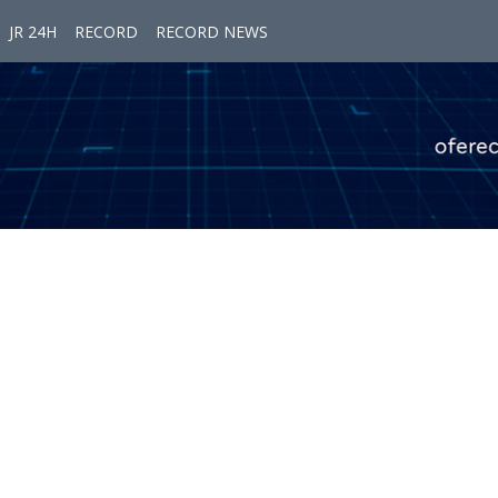
JR 24H
RECORD
RECORD NEWS