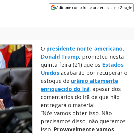
Adicione como fonte preferencial no Google
Opens in new window
O
presidente norte-americano,
Donald Trump
, prometeu nesta
quinta-feira (21) que os
Estados
Unidos
acabarão por recuperar o
estoque de
urânio altamente
enriquecido do Irã
, apesar dos
comentários do Irã de que não
entregará o material.
“Nós vamos obter isso. Não
precisamos disso, não queremos
isso.
Provavelmente vamos