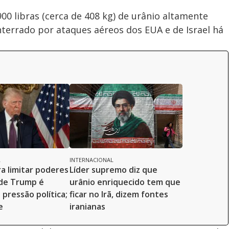
900 libras (cerca de 408 kg) de urânio altamente
nterrado por ataques aéreos dos EUA e de Israel há
L
INTERNACIONAL
a limitar poderes
Líder supremo diz que
 de Trump é
urânio enriquecido tem que
pressão política;
ficar no Irã, dizem fontes
e
iranianas