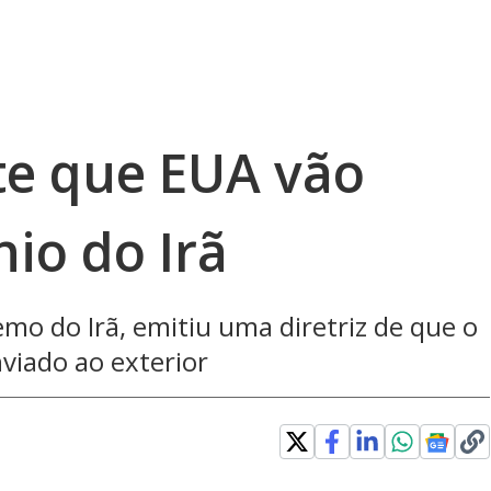
e que EUA vão
io do Irã
mo do Irã, emitiu uma diretriz de que o
nviado ao exterior