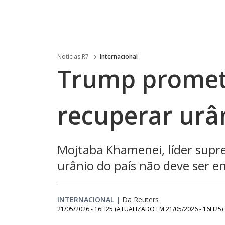
Noticias R7
Internacional
Trump promet
recuperar urân
Mojtaba Khamenei, líder supre
urânio do país não deve ser e
INTERNACIONAL
|
Da Reuters
21/05/2026 - 16H25
(ATUALIZADO EM
21/05/2026 - 16H25
)