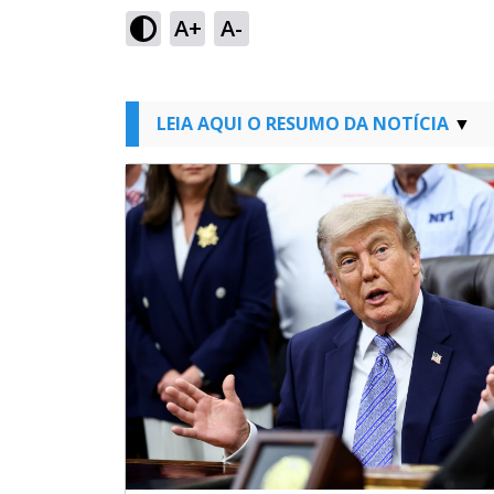
A+
A-
LEIA AQUI O RESUMO DA NOTÍCIA