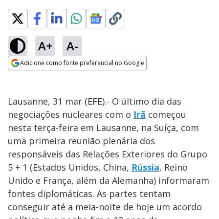
A+
A-
Adicione como fonte preferencial no Google
Opens in new window
Lausanne, 31 mar (EFE).- O último dia das
negociações nucleares com o
Irã
começou
nesta terça-feira em Lausanne, na Suíça, com
uma primeira reunião plenária dos
responsáveis das Relações Exteriores do Grupo
5 + 1 (Estados Unidos, China,
Rússia
, Reino
Unido e França, além da Alemanha) informaram
fontes diplomáticas. As partes tentam
conseguir até a meia-noite de hoje um acordo