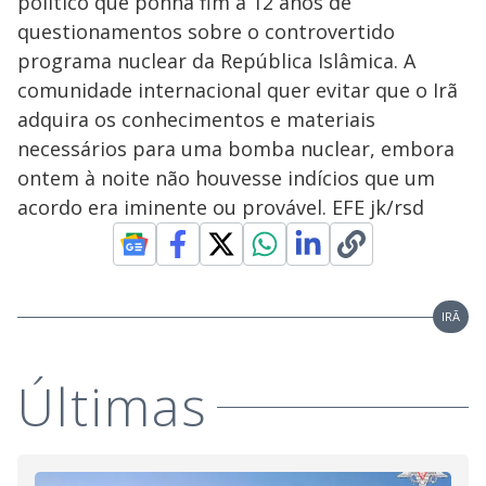
político que ponha fim a 12 anos de
questionamentos sobre o controvertido
programa nuclear da República Islâmica. A
comunidade internacional quer evitar que o Irã
adquira os conhecimentos e materiais
necessários para uma bomba nuclear, embora
ontem à noite não houvesse indícios que um
acordo era iminente ou provável. EFE jk/rsd
IRÃ
Últimas