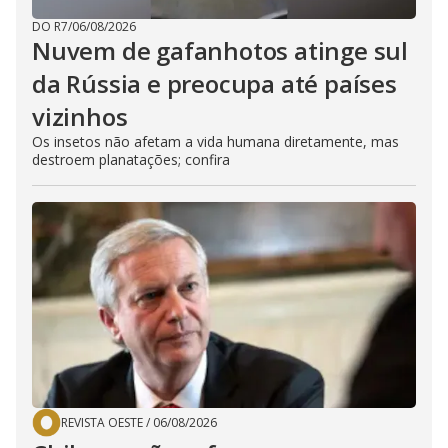
DO R7
/
06/08/2026
Nuvem de gafanhotos atinge sul
da Rússia e preocupa até países
vizinhos
Os insetos não afetam a vida humana diretamente, mas
destroem planatações; confira
REVISTA OESTE
/
06/08/2026