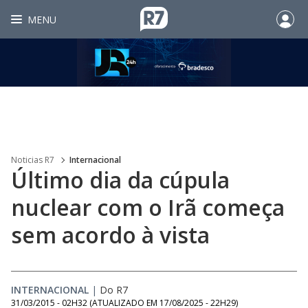
MENU
Noticias R7
Internacional
Último dia da cúpula
nuclear com o Irã começa
sem acordo à vista
INTERNACIONAL
|
Do R7
31/03/2015 - 02H32
(ATUALIZADO EM
17/08/2025 - 22H29
)