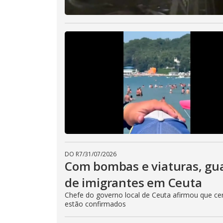
DO R7
/
31/07/2026
Com bombas e viaturas, gu
de imigrantes em Ceuta
Chefe do governo local de Ceuta afirmou que ce
estão confirmados