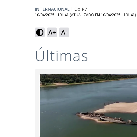
INTERNACIONAL
|
Do R7
10/04/2025 - 19H41
(ATUALIZADO EM
10/04/2025 - 19H41
)
A+
A-
Ativar
Som
Últimas