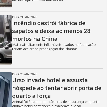
DO R7
/
10/07/2026
Incêndio destrói fábrica de
sapatos e deixa ao menos 28
mortos na China
Materiais altamente inflamáveis usados na fabricação
teriam acelerado propagação das chamas
DO R7
/
09/07/2026
Urso invade hotel e assusta
hóspede ao tentar abrir porta de
quarto à força
Animal foi flagrado por câmeras de segurança enquanto
andava pelos corredores e explorava o local