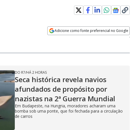
Loaded
:
100.00%
Adicione como fonte preferencial no Google
Velocidade
Opens in new window
DO R7
/
HÁ 2 HORAS
Seca histórica revela navios
afundados de propósito por
nazistas na 2ª Guerra Mundial
Em Budapeste, na Hungria, moradores acharam uma
bomba sob uma ponte, que foi fechada para a circulação
de carros