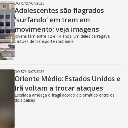
DO R7
/
27/07/2026
Adolescentes são flagrados
'surfando' em trem em
movimento; veja imagens
Jovens têm entre 12 e 14 anos; um deles carregava
cartões de transporte roubados
DO R7
/
13/07/2026
Oriente Médio: Estados Unidos e
Irã voltam a trocar ataques
Escalada ameaça o frágil acordo diplomático entre os
dois países