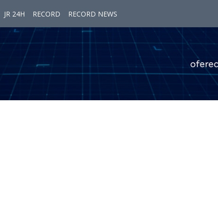
JR 24H
RECORD
RECORD NEWS