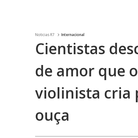
Noticias R7
Internacional
Cientistas de
de amor que o
violinista cri
ouça