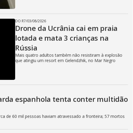
DO R7
/
03/08/2026
Drone da Ucrânia cai em praia
lotada e mata 3 crianças na
Rússia
Mais quatro adultos também não resistiram à explosão
que atingiu um resort em Gelendzhik, no Mar Negro
arda espanhola tenta conter multidão
rca de 60 mil pessoas haviam atravessado a fronteira; 57 mortos