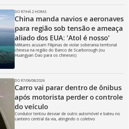
DO R7
/
HÁ 2 HORAS
China manda navios e aeronaves
para região sob tensão e ameaça
aliado dos EUA: 'Atol é nosso'
Militares acusam Filipinas de violar soberania territorial
chinesa na região do Banco de Scarborough (ou
Huangyan Dao para os chineses)
DO R7
/
06/08/2026
Carro vai parar dentro de ônibus
após motorista perder o controle
do veículo
Condutor tentou desviar de outro automóvel e bateu no
canteiro central da via, atingindo o coletivo