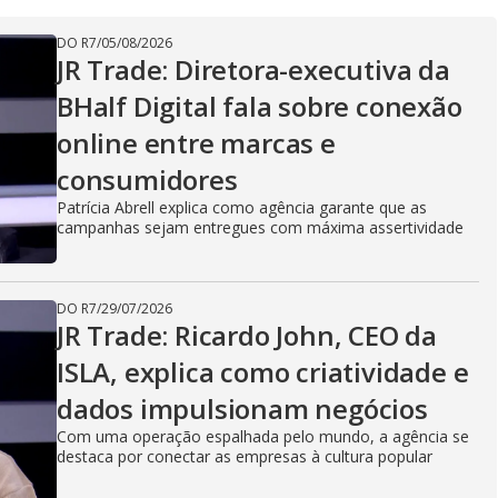
DO R7
/
05/08/2026
JR Trade: Diretora-executiva da
BHalf Digital fala sobre conexão
online entre marcas e
consumidores
Patrícia Abrell explica como agência garante que as
campanhas sejam entregues com máxima assertividade
DO R7
/
29/07/2026
JR Trade: Ricardo John, CEO da
ISLA, explica como criatividade e
dados impulsionam negócios
Com uma operação espalhada pelo mundo, a agência se
destaca por conectar as empresas à cultura popular