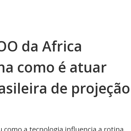
OO da Africa
lha como é atuar
sileira de projeção
como a tecnologia influencia a rotina