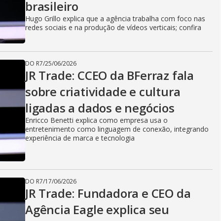
brasileiro
Hugo Grillo explica que a agência trabalha com foco nas
redes sociais e na produção de vídeos verticais; confira
DO R7
/
25/06/2026
JR Trade: CCEO da BFerraz fala
sobre criatividade e cultura
ligadas a dados e negócios
Enricco Benetti explica como empresa usa o
entretenimento como linguagem de conexão, integrando
experiência de marca e tecnologia
DO R7
/
17/06/2026
JR Trade: Fundadora e CEO da
Agência Eagle explica seu