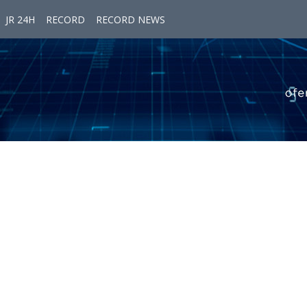
JR 24H
RECORD
RECORD NEWS