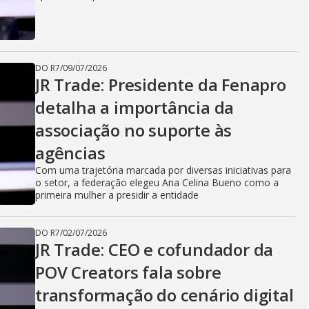
DO R7
/
09/07/2026
JR Trade: Presidente da Fenapro
detalha a importância da
associação no suporte às
agências
Com uma trajetória marcada por diversas iniciativas para
o setor, a federação elegeu Ana Celina Bueno como a
primeira mulher a presidir a entidade
DO R7
/
02/07/2026
JR Trade: CEO e cofundador da
POV Creators fala sobre
transformação do cenário digital