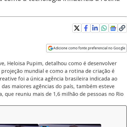
Adicione como fonte preferencial no Google
Subtitles
Velocidade
Opens in new window
ive, Heloisa Pupim, detalhou como é desenvolver
 projeção mundial e como a rotina de criação é
reative foi a única agência brasileira indicada ao
 das maiores agências do país, também esteve
, que reuniu mais de 1,6 milhão de pessoas no Rio