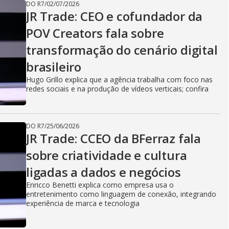
DO R7
/
02/07/2026
JR Trade: CEO e cofundador da
POV Creators fala sobre
transformação do cenário digital
brasileiro
Hugo Grillo explica que a agência trabalha com foco nas
redes sociais e na produção de vídeos verticais; confira
DO R7
/
25/06/2026
JR Trade: CCEO da BFerraz fala
sobre criatividade e cultura
ligadas a dados e negócios
Enricco Benetti explica como empresa usa o
entretenimento como linguagem de conexão, integrando
experiência de marca e tecnologia