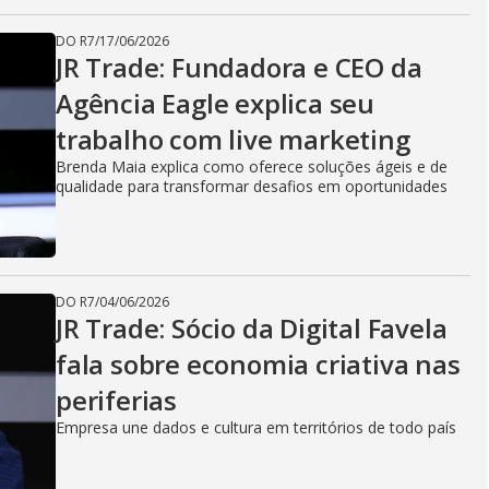
DO R7
/
17/06/2026
JR Trade: Fundadora e CEO da
Agência Eagle explica seu
trabalho com live marketing
Brenda Maia explica como oferece soluções ágeis e de
qualidade para transformar desafios em oportunidades
DO R7
/
04/06/2026
JR Trade: Sócio da Digital Favela
fala sobre economia criativa nas
periferias
Empresa une dados e cultura em territórios de todo país