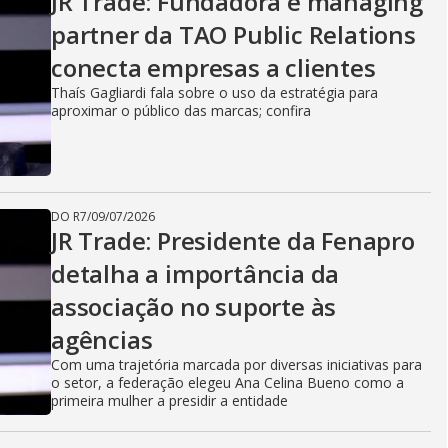
JR Trade: Fundadora e managing
partner da TAO Public Relations
conecta empresas a clientes
Thaís Gagliardi fala sobre o uso da estratégia para
aproximar o público das marcas; confira
DO R7
/
09/07/2026
JR Trade: Presidente da Fenapro
detalha a importância da
associação no suporte às
agências
Com uma trajetória marcada por diversas iniciativas para
o setor, a federação elegeu Ana Celina Bueno como a
primeira mulher a presidir a entidade