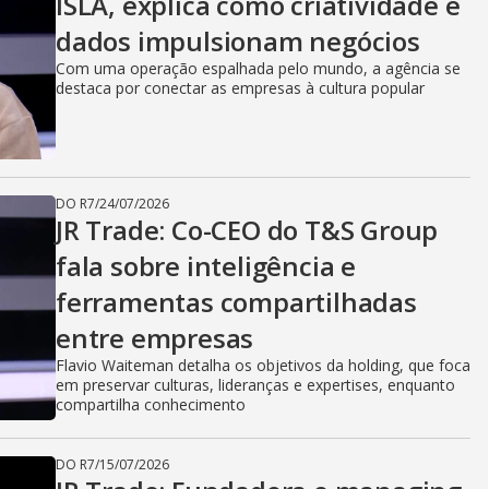
ISLA, explica como criatividade e
dados impulsionam negócios
Com uma operação espalhada pelo mundo, a agência se
destaca por conectar as empresas à cultura popular
DO R7
/
24/07/2026
JR Trade: Co-CEO do T&S Group
fala sobre inteligência e
ferramentas compartilhadas
entre empresas
Flavio Waiteman detalha os objetivos da holding, que foca
em preservar culturas, lideranças e expertises, enquanto
compartilha conhecimento
DO R7
/
15/07/2026