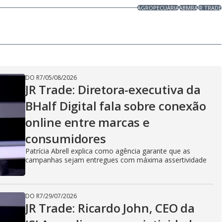
AGROPECUÁRIA
ABMRA
JR TRADE
DO R7
/
05/08/2026
JR Trade: Diretora-executiva da
BHalf Digital fala sobre conexão
online entre marcas e
consumidores
Patrícia Abrell explica como agência garante que as
campanhas sejam entregues com máxima assertividade
DO R7
/
29/07/2026
JR Trade: Ricardo John, CEO da