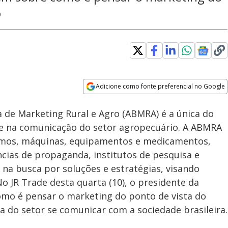
o
Adicione como fonte preferencial no Google
Velocidade
Opens in new window
a de Marketing Rural e Agro (ABMRA) é a única do
 e na comunicação do setor agropecuário. A ABMRA
sumos, máquinas, equipamentos e medicamentos,
cias de propaganda, institutos de pesquisa e
 na busca por soluções e estratégias, visando
o JR Trade desta quarta (10), o presidente da
mo é pensar o marketing do ponto de vista do
a do setor se comunicar com a sociedade brasileira.