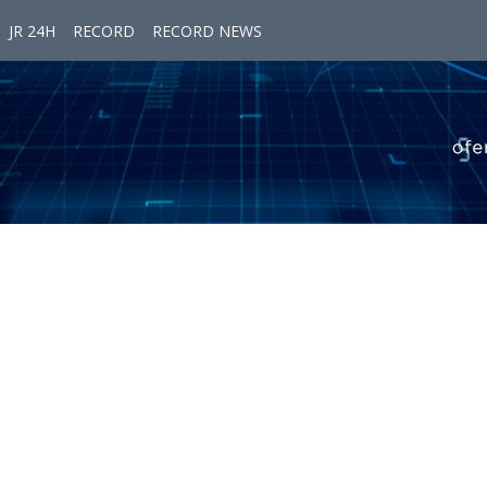
JR 24H
RECORD
RECORD NEWS