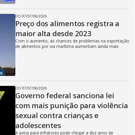
DO R7
/
07/08/2026
Preço dos alimentos registra a
maior alta desde 2023
Com o aumento, as chances de problemas na exportação
de alimentos por via marítima aumentam ainda mais
DO R7
/
07/08/2026
Governo federal sanciona lei
com mais punição para violência
sexual contra crianças e
adolescentes
A pena para infratores pode chegar a dez anos de