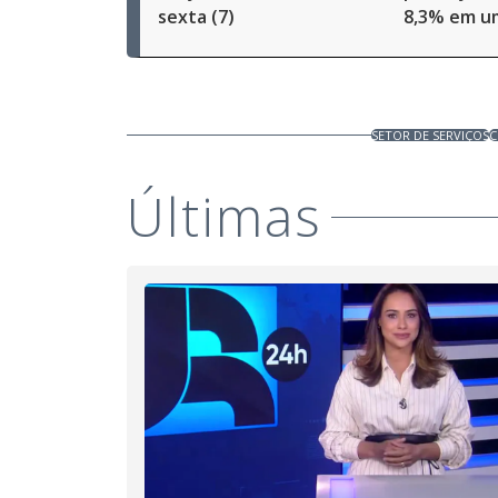
sexta (7)
8,3% em u
SETOR DE SERVIÇOS
C
Últimas