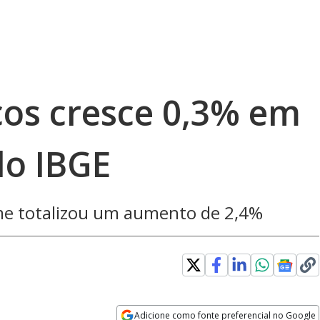
ços cresce 0,3% em
do IBGE
ume totalizou um aumento de 2,4%
Loaded
:
100.00%
Adicione como fonte preferencial no Google