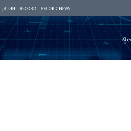
JR 24H
RECORD
RECORD NEWS