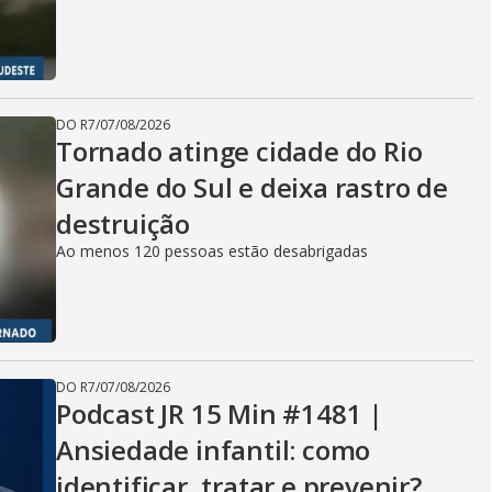
DO R7
/
07/08/2026
Tornado atinge cidade do Rio
Grande do Sul e deixa rastro de
destruição
Ao menos 120 pessoas estão desabrigadas
DO R7
/
07/08/2026
Podcast JR 15 Min #1481 |
Ansiedade infantil: como
identificar, tratar e prevenir?