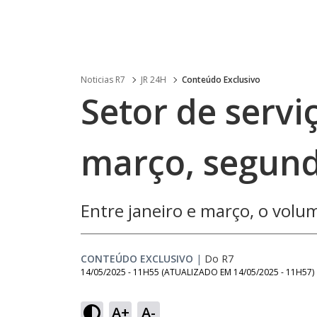
Noticias R7
JR 24H
Conteúdo Exclusivo
Setor de servi
março, segun
Entre janeiro e março, o vol
CONTEÚDO EXCLUSIVO
|
Do R7
14/05/2025 - 11H55
(ATUALIZADO EM
14/05/2025 - 11H57
)
A+
A-