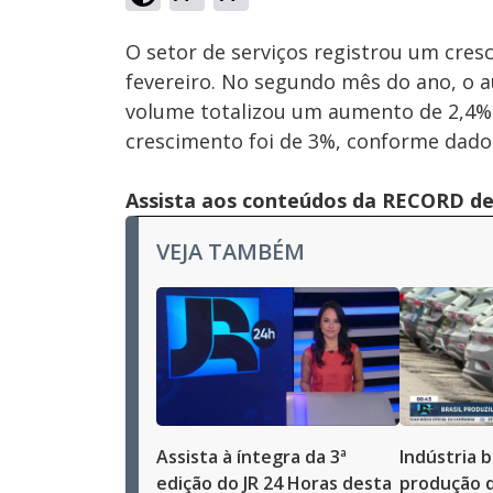
Ativar
Som
O setor de serviços registrou um cr
fevereiro. No segundo mês do ano, o a
volume totalizou um aumento de 2,4%
crescimento foi de 3%, conforme dados
Assista aos conteúdos da RECORD de 
VEJA TAMBÉM
Assista à íntegra da 3ª
Indústria b
edição do JR 24 Horas desta
produção d