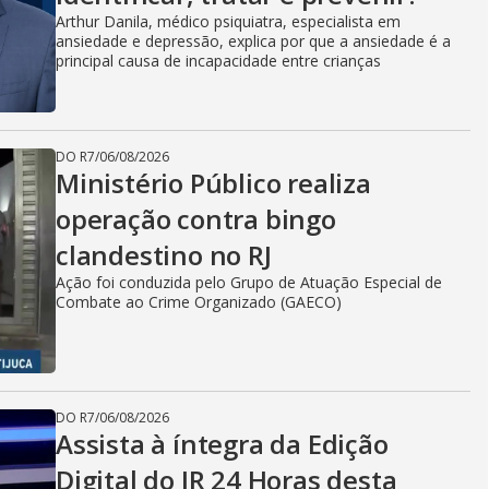
Arthur Danila, médico psiquiatra, especialista em
ansiedade e depressão, explica por que a ansiedade é a
principal causa de incapacidade entre crianças
DO R7
/
06/08/2026
Ministério Público realiza
operação contra bingo
clandestino no RJ
Ação foi conduzida pelo Grupo de Atuação Especial de
Combate ao Crime Organizado (GAECO)
DO R7
/
06/08/2026
Assista à íntegra da Edição
Digital do JR 24 Horas desta