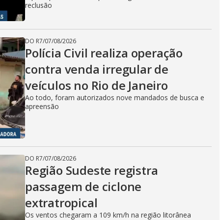
reclusão
DO R7
/
07/08/2026
Polícia Civil realiza operação
contra venda irregular de
veículos no Rio de Janeiro
Ao todo, foram autorizados nove mandados de busca e
apreensão
DO R7
/
07/08/2026
Região Sudeste registra
passagem de ciclone
extratropical
Os ventos chegaram a 109 km/h na região litorânea