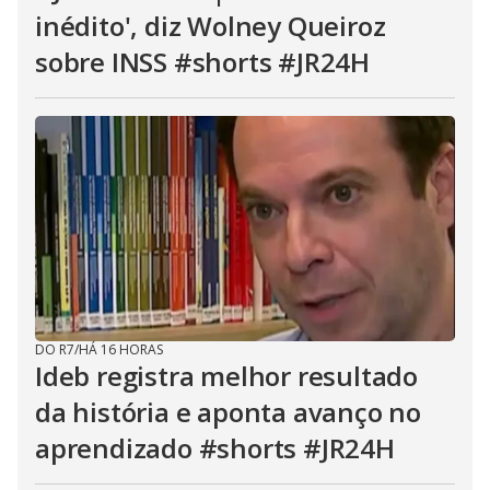
inédito', diz Wolney Queiroz
sobre INSS #shorts #JR24H
DO R7
/
HÁ 16 HORAS
Ideb registra melhor resultado
da história e aponta avanço no
aprendizado #shorts #JR24H