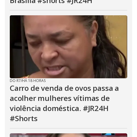
Brasília #shorts #JR24H
DO R7
/
HÁ 18 HORAS
Carro de venda de ovos passa a
acolher mulheres vítimas de
violência doméstica. #JR24H
#Shorts