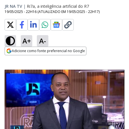
JR NA TV
|
Ri7a, a inteligência artificial do R7
19/05/2025 - 22H16
(ATUALIZADO EM
19/05/2025 - 22H17
)
A+
A-
Adicione como fonte preferencial no Google
Opens in new window