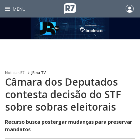
MENU
Noticias R7
JR na TV
Câmara dos Deputados
contesta decisão do STF
sobre sobras eleitorais
Recurso busca postergar mudanças para preservar
mandatos