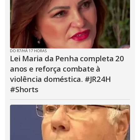
DO R7
/
HÁ 17 HORAS
Lei Maria da Penha completa 20
anos e reforça combate à
violência doméstica. #JR24H
#Shorts