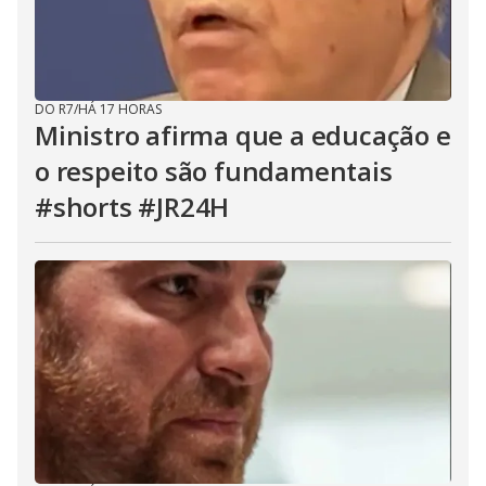
DO R7
/
HÁ 17 HORAS
Ministro afirma que a educação e
o respeito são fundamentais
#shorts #JR24H