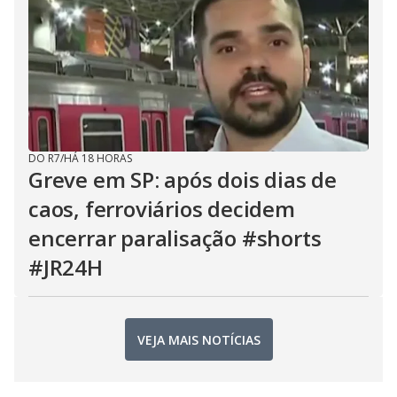
DO R7
/
HÁ 18 HORAS
Greve em SP: após dois dias de
caos, ferroviários decidem
encerrar paralisação #shorts
#JR24H
VEJA MAIS NOTÍCIAS