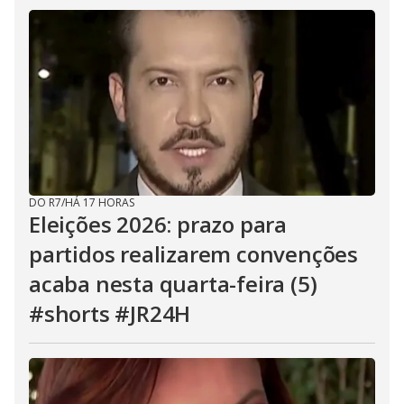
DO R7
/
HÁ 17 HORAS
Eleições 2026: prazo para
partidos realizarem convenções
acaba nesta quarta-feira (5)
#shorts #JR24H