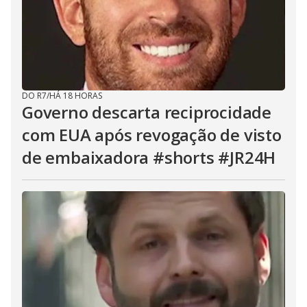
DO R7
/
HÁ 18 HORAS
Governo descarta reciprocidade
com EUA após revogação de visto
de embaixadora #shorts #JR24H