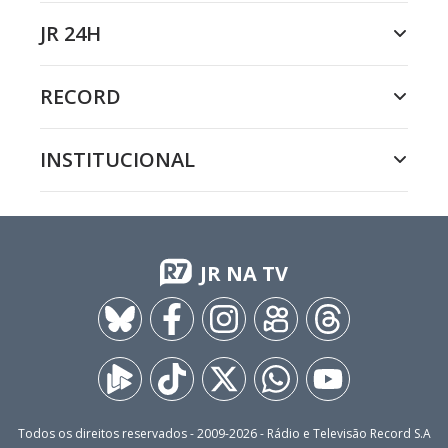
JR 24H
RECORD
INSTITUCIONAL
JR NA TV
Todos os direitos reservados - 2009-
2026
- Rádio e Televisão Record S.A