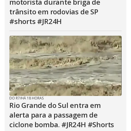
motorista durante briga de
trânsito em rodovias de SP
#shorts #JR24H
DO R7
/
HÁ 18 HORAS
Rio Grande do Sul entra em
alerta para a passagem de
ciclone bomba. #JR24H #Shorts