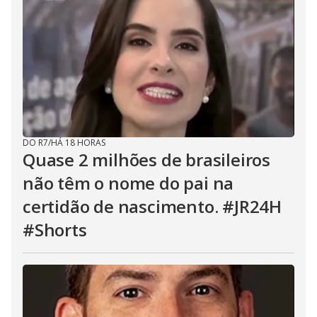
DO R7
/
HÁ 18 HORAS
Quase 2 milhões de brasileiros
não têm o nome do pai na
certidão de nascimento. #JR24H
#Shorts