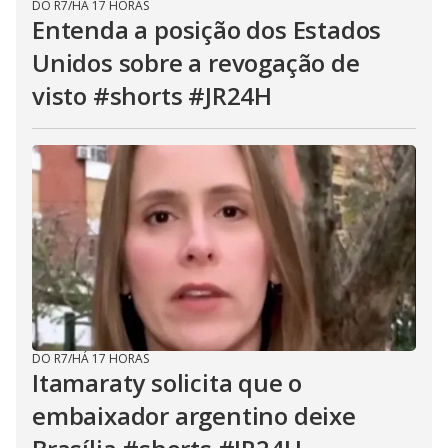
DO R7
/
HÁ 17 HORAS
Entenda a posição dos Estados
Unidos sobre a revogação de
visto #shorts #JR24H
DO R7
/
HÁ 17 HORAS
Itamaraty solicita que o
embaixador argentino deixe