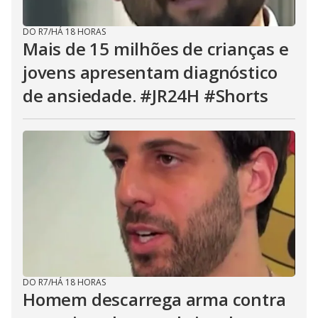
DO R7
/
HÁ 18 HORAS
Mais de 15 milhões de crianças e
jovens apresentam diagnóstico
de ansiedade. #JR24H #Shorts
DO R7
/
HÁ 18 HORAS
Homem descarrega arma contra