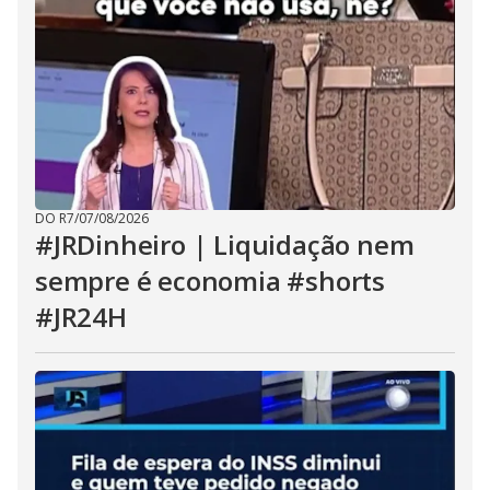
DO R7
/
07/08/2026
#JRDinheiro | Liquidação nem
sempre é economia #shorts
#JR24H