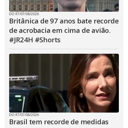
DO R7
/
07/08/2026
Britânica de 97 anos bate recorde
de acrobacia em cima de avião.
#JR24H #Shorts
DO R7
/
07/08/2026
Brasil tem recorde de medidas