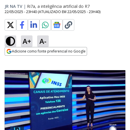
JR NA TV
|
Ri7a, a inteligência artificial do R7
22/05/2025 - 23H40
(ATUALIZADO EM
22/05/2025 - 23H40
)
A+
A-
Adicione como fonte preferencial no Google
Opens in new window