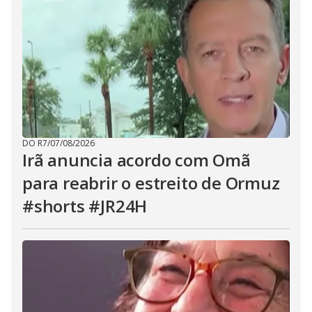
DO R7
/
07/08/2026
Irã anuncia acordo com Omã
para reabrir o estreito de Ormuz
#shorts #JR24H