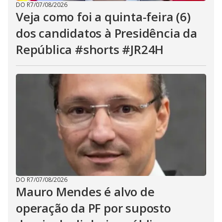
DO R7
/
07/08/2026
Veja como foi a quinta-feira (6)
dos candidatos à Presidência da
República #shorts #JR24H
DO R7
/
07/08/2026
Mauro Mendes é alvo de
operação da PF por suposto