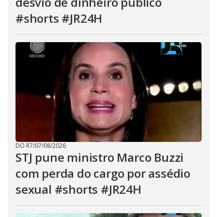
desvio de dinheiro público
#shorts #JR24H
DO R7
/
07/08/2026
STJ pune ministro Marco Buzzi
com perda do cargo por assédio
sexual #shorts #JR24H