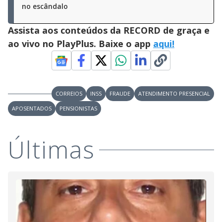
no escândalo
Assista aos conteúdos da RECORD de graça e
ao vivo no PlayPlus. Baixe o app
aqui!
CORREIOS
INSS
FRAUDE
ATENDIMENTO PRESENCIAL
APOSENTADOS
PENSIONISTAS
Últimas