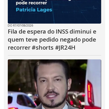
DO R7
/
07/08/2026
Fila de espera do INSS diminui e
quem teve pedido negado pode
recorrer #shorts #JR24H