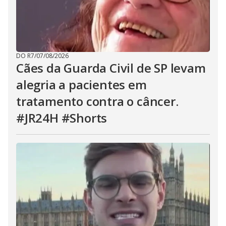
DO R7
/
07/08/2026
Cães da Guarda Civil de SP levam
alegria a pacientes em
tratamento contra o câncer.
#JR24H #Shorts