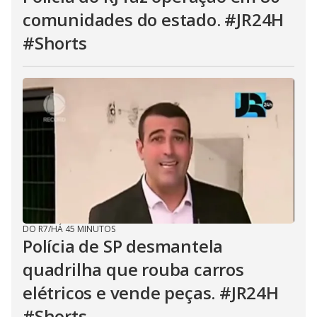
comunidades do estado. #JR24H
#Shorts
DO R7
/
HÁ 45 MINUTOS
Polícia de SP desmantela
quadrilha que rouba carros
elétricos e vende peças. #JR24H
#Shorts