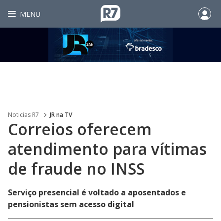
MENU
Noticias R7
JR na TV
Correios oferecem
atendimento para vítimas
de fraude no INSS
Serviço presencial é voltado a aposentados e
pensionistas sem acesso digital