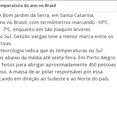
emperatura do ano no Brasil
 Bom Jardim da Serra, em Santa Catarina,
no no Brasil, com termômetros marcando -10°C.
-7°C, enquanto em São Joaquim árvores
o Sul, Getúlio Vargas teve a menor marca entre os
ivas.
eteorologia indica que as temperaturas no Sul
 abaixo da média até sexta-feira. Em Porto Alegre,
ão feitos para abrigar aproximadamente 450 pessoas
nso. A massa de ar polar responsável por essa
cando em direção ao Sudeste e ao Norte do país.