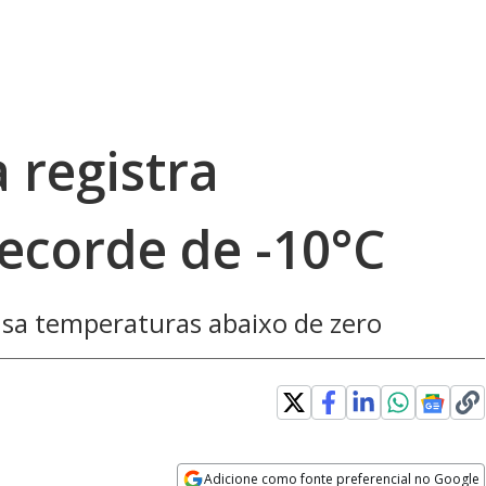
 registra
ecorde de -10°C
ausa temperaturas abaixo de zero
Adicione como fonte preferencial no Google