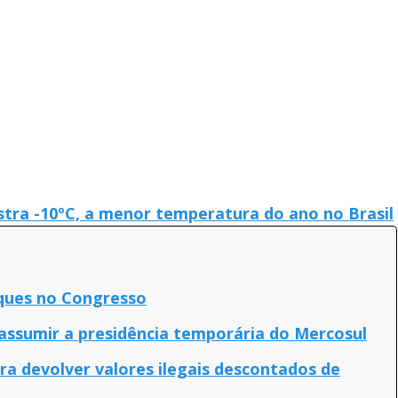
stra -10ºC, a menor temperatura do ano no Brasil
aques no Congresso
 assumir a presidência temporária do Mercosul
a devolver valores ilegais descontados de