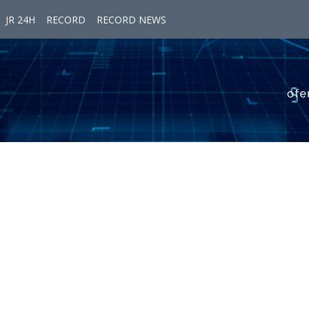
JR 24H
RECORD
RECORD NEWS