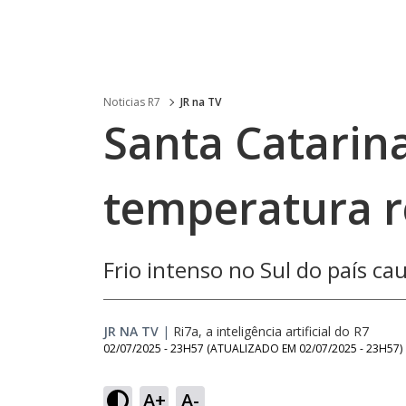
Noticias R7
JR na TV
Santa Catarina
temperatura r
Frio intenso no Sul do país c
JR NA TV
|
Ri7a, a inteligência artificial do R7
02/07/2025 - 23H57
(ATUALIZADO EM
02/07/2025 - 23H57
)
A+
A-