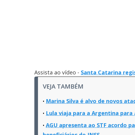
Assista ao vídeo -
Santa Catarina regi
VEJA TAMBÉM
Marina Silva é alvo de novos at
Lula viaja para a Argentina para
AGU apresenta ao STF acordo par
beneficiários do INSS