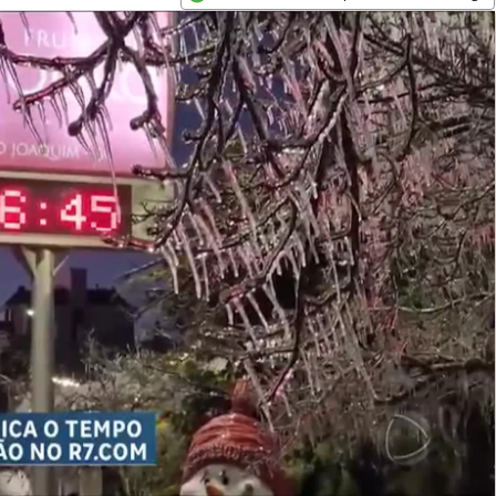
Opens in new window