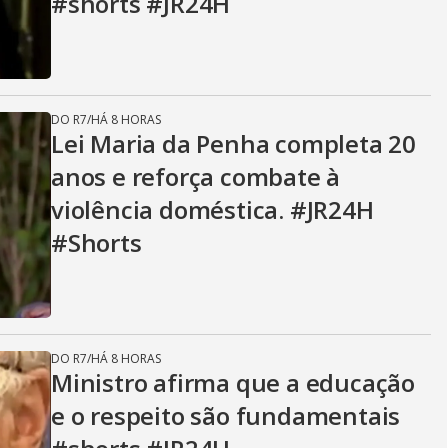
#shorts #JR24H
DO R7
/
HÁ 8 HORAS
Lei Maria da Penha completa 20
anos e reforça combate à
violência doméstica. #JR24H
#Shorts
DO R7
/
HÁ 8 HORAS
Ministro afirma que a educação
e o respeito são fundamentais