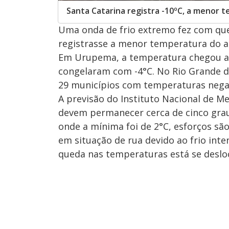
Santa Catarina registra -10ºC, a menor t
Uma onda de frio extremo fez com que
registrasse a menor temperatura do a
Em Urupema, a temperatura chegou a 
congelaram com -4°C. No Rio Grande d
29 municípios com temperaturas negat
A previsão do Instituto Nacional de M
devem permanecer cerca de cinco graus
onde a mínima foi de 2°C, esforços s
em situação de rua devido ao frio inte
queda nas temperaturas está se deslo