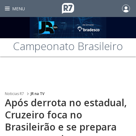
MENU
Campeonato Brasileiro
Noticias R7
JR na TV
Após derrota no estadual,
Cruzeiro foca no
Brasileirão e se prepara