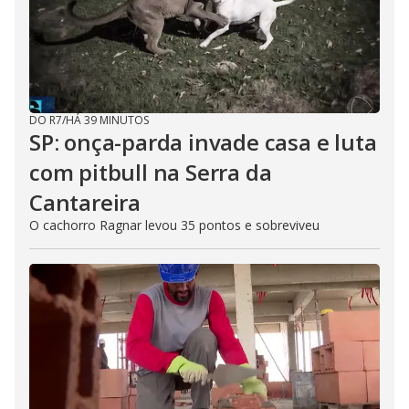
DO R7
/
HÁ 39 MINUTOS
SP: onça-parda invade casa e luta
com pitbull na Serra da
Cantareira
O cachorro Ragnar levou 35 pontos e sobreviveu