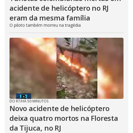
acidente de helicóptero no RJ
eram da mesma família
O piloto também morreu na tragédia
DO R7
/
HÁ 50 MINUTOS
Novo acidente de helicóptero
deixa quatro mortos na Floresta
da Tijuca, no RJ