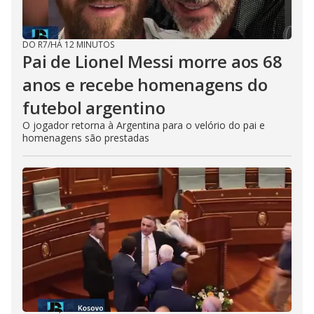
DO R7
/
HÁ 12 MINUTOS
Pai de Lionel Messi morre aos 68
anos e recebe homenagens do
futebol argentino
O jogador retorna à Argentina para o velório do pai e
homenagens são prestadas