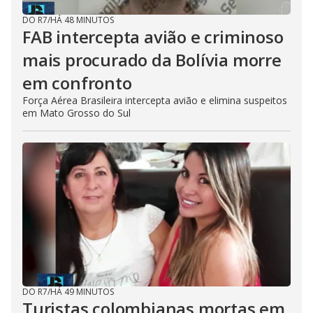
DO R7
/
HÁ 48 MINUTOS
FAB intercepta avião e criminoso
mais procurado da Bolívia morre
em confronto
Força Aérea Brasileira intercepta avião e elimina suspeitos
em Mato Grosso do Sul
DO R7
/
HÁ 49 MINUTOS
Turistas colombianas mortas em