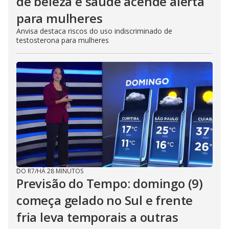
de beleza e saúde acende alerta
para mulheres
Anvisa destaca riscos do uso indiscriminado de
testosterona para mulheres
DO R7
/
HÁ 28 MINUTOS
Previsão do Tempo: domingo (9)
começa gelado no Sul e frente
fria leva temporais a outras