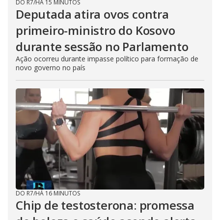
DO R7
/
HÁ 15 MINUTOS
Deputada atira ovos contra
primeiro-ministro do Kosovo
durante sessão no Parlamento
Ação ocorreu durante impasse político para formação de
novo governo no país
DO R7
/
HÁ 16 MINUTOS
Chip de testosterona: promessa