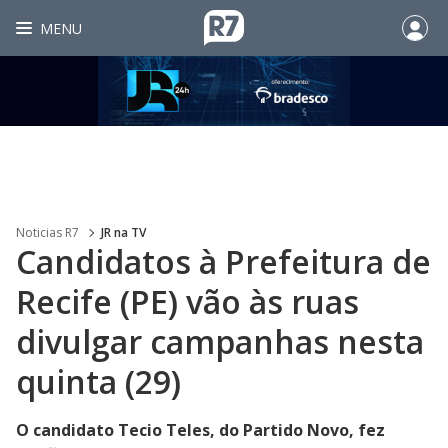
MENU
Noticias R7
JR na TV
Candidatos à Prefeitura de
Recife (PE) vão às ruas
divulgar campanhas nesta
quinta (29)
O candidato Tecio Teles, do Partido Novo, fez