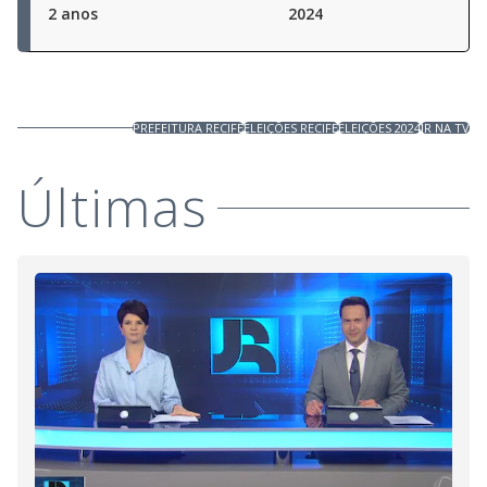
2 anos
2024
PREFEITURA RECIFE
ELEIÇÕES RECIFE
ELEIÇÕES 2024
JR NA TV
Últimas