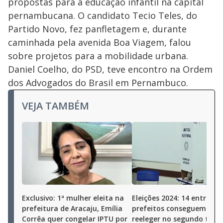
propostas para a educação infantil na capital
pernambucana. O candidato Tecio Teles, do
Partido Novo, fez panfletagem e, durante
caminhada pela avenida Boa Viagem, falou
sobre projetos para a mobilidade urbana.
Daniel Coelho, do PSD, teve encontro na Ordem
dos Advogados do Brasil em Pernambuco.
VEJA TAMBÉM
Exclusivo: 1ª mulher eleita na
Eleições 2024: 14 entre 17
prefeitura de Aracaju, Emília
prefeitos conseguem se
Corrêa quer congelar IPTU por
reeleger no segundo turn