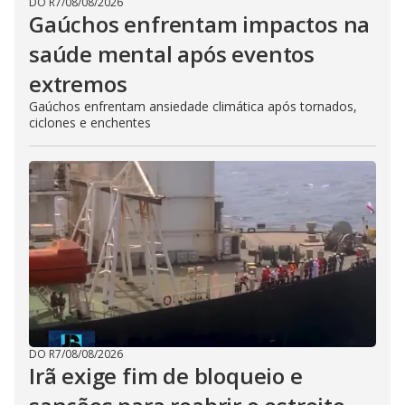
DO R7
/
08/08/2026
Gaúchos enfrentam impactos na
saúde mental após eventos
extremos
Gaúchos enfrentam ansiedade climática após tornados,
ciclones e enchentes
DO R7
/
08/08/2026
Irã exige fim de bloqueio e