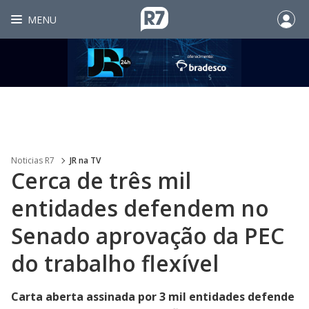
MENU
Noticias R7
JR na TV
Cerca de três mil
entidades defendem no
Senado aprovação da PEC
do trabalho flexível
Carta aberta assinada por 3 mil entidades defende