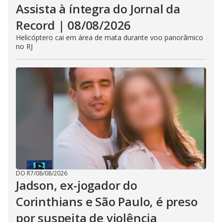
Assista à íntegra do Jornal da
Record | 08/08/2026
Helicóptero cai em área de mata durante voo panorâmico
no RJ
DO R7
/
08/08/2026
Jadson, ex-jogador do
Corinthians e São Paulo, é preso
por suspeita de violência