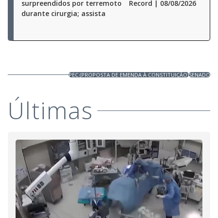
surpreendidos por terremoto
Record | 08/08/2026
durante cirurgia; assista
PEC (PROPOSTA DE EMENDA À CONSTITUIÇÃO)
SENADO
Últimas