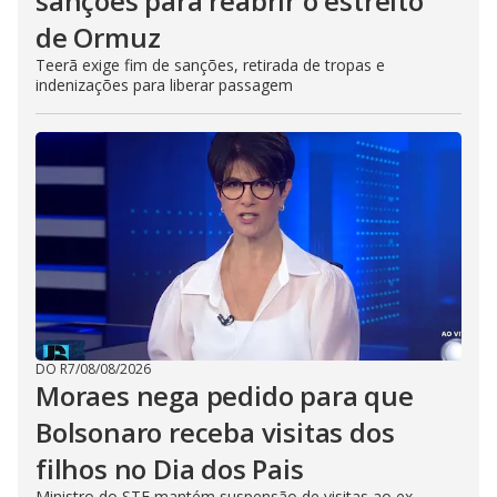
sanções para reabrir o estreito
de Ormuz
Teerã exige fim de sanções, retirada de tropas e
indenizações para liberar passagem
DO R7
/
08/08/2026
Moraes nega pedido para que
Bolsonaro receba visitas dos
filhos no Dia dos Pais
Ministro do STF mantém suspensão de visitas ao ex-