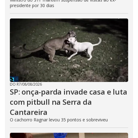
presidente por 30 dias
DO R7
/
08/08/2026
SP: onça-parda invade casa e luta
com pitbull na Serra da
Cantareira
O cachorro Ragnar levou 35 pontos e sobreviveu