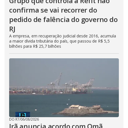
Grupo que controla a Refit não
confirma se vai recorrer do
pedido de falência do governo do
RJ
A empresa, em recuperação judicial desde 2016, acumula
a maior dívida tributária do país, que passou de R$ 5,5
bilhões para R$ 25,7 bilhões
DO R7
/
06/08/2026
Irã anuncia acordo com Omã