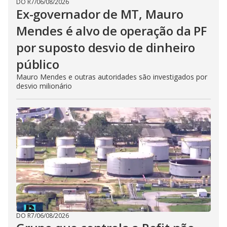
DO R7
/
06/08/2026
Ex-governador de MT, Mauro
Mendes é alvo de operação da PF
por suposto desvio de dinheiro
público
Mauro Mendes e outras autoridades são investigados por
desvio milionário
DO R7
/
06/08/2026