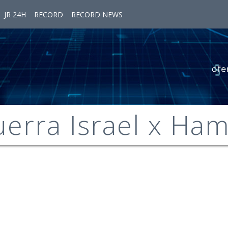
JR 24H
RECORD
RECORD NEWS
erra Israel x Ha