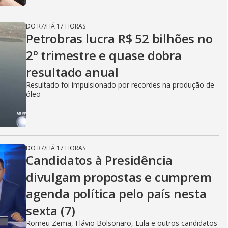
DO R7
/
HÁ 17 HORAS
Petrobras lucra R$ 52 bilhões no
2º trimestre e quase dobra
resultado anual
Resultado foi impulsionado por recordes na produção de
óleo
DO R7
/
HÁ 17 HORAS
Candidatos à Presidência
divulgam propostas e cumprem
agenda política pelo país nesta
sexta (7)
Romeu Zema, Flávio Bolsonaro, Lula e outros candidatos