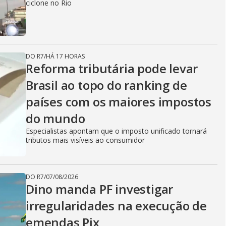
ciclone no Rio
DO R7
/
HÁ 17 HORAS
Reforma tributária pode levar
Brasil ao topo do ranking de
países com os maiores impostos
do mundo
Especialistas apontam que o imposto unificado tornará
tributos mais visíveis ao consumidor
DO R7
/
07/08/2026
Dino manda PF investigar
irregularidades na execução de
emendas Pix