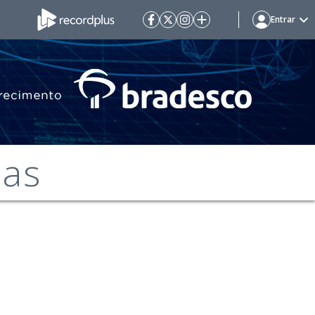
Entrar
mas