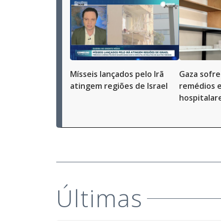
Mísseis lançados pelo Irã
Gaza sofre
atingem regiões de Israel
remédios 
hospitalar
Últimas