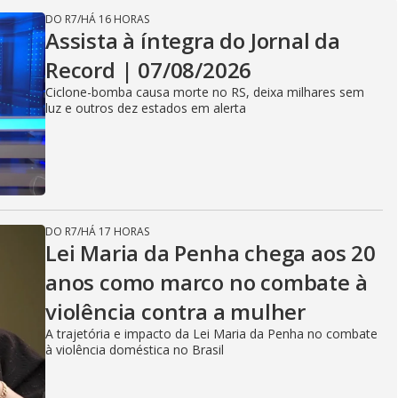
DO R7
/
HÁ 16 HORAS
Assista à íntegra do Jornal da
Record | 07/08/2026
Ciclone-bomba causa morte no RS, deixa milhares sem
luz e outros dez estados em alerta
DO R7
/
HÁ 17 HORAS
Lei Maria da Penha chega aos 20
anos como marco no combate à
violência contra a mulher
A trajetória e impacto da Lei Maria da Penha no combate
à violência doméstica no Brasil