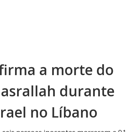
firma a morte do
Nasrallah durante
rael no Líbano