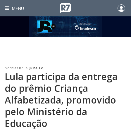
MENU
Noticias R7
JR na TV
Lula participa da entrega
do prêmio Criança
Alfabetizada, promovido
pelo Ministério da
Educação