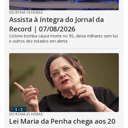
DO R7
/
HÁ 19 HORAS
Assista à íntegra do Jornal da
Record | 07/08/2026
Ciclone-bomba causa morte no RS, deixa milhares sem luz
e outros dez estados em alerta
DO R7
/
HÁ 21 HORAS
Lei Maria da Penha chega aos 20