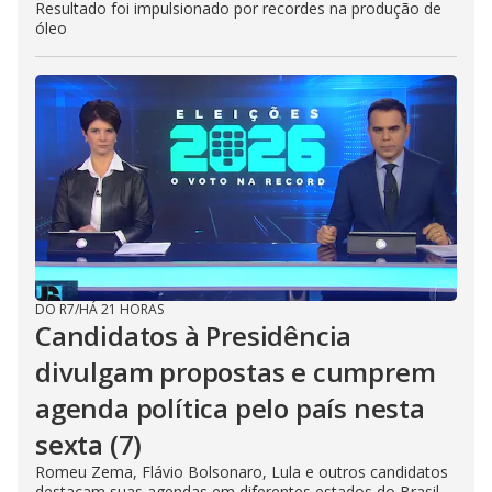
Resultado foi impulsionado por recordes na produção de
óleo
DO R7
/
HÁ 21 HORAS
Candidatos à Presidência
divulgam propostas e cumprem
agenda política pelo país nesta
sexta (7)
Romeu Zema, Flávio Bolsonaro, Lula e outros candidatos
destacam suas agendas em diferentes estados do Brasil