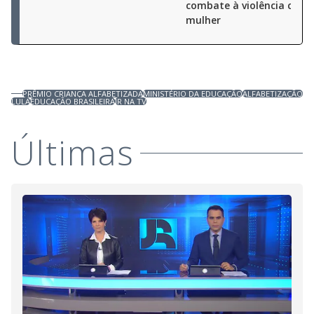
combate à violência cont
mulher
PRÊMIO CRIANÇA ALFABETIZADA
MINISTÉRIO DA EDUCAÇÃO
ALFABETIZAÇÃO
LULA
EDUCAÇÃO BRASILEIRA
JR NA TV
Últimas