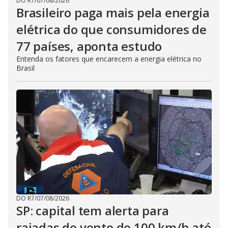
DO R7
/
07/08/2026
Brasileiro paga mais pela energia
elétrica do que consumidores de
77 países, aponta estudo
Entenda os fatores que encarecem a energia elétrica no
Brasil
DO R7
/
07/08/2026
SP: capital tem alerta para
rajadas de vento de 100 km/h até