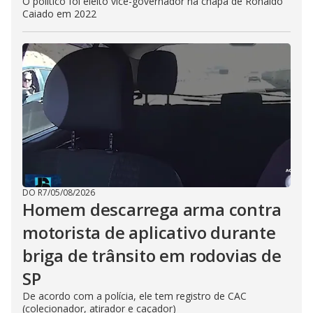
O político foi eleito vice-governador na chapa de Ronaldo
Caiado em 2022
DO R7
/
05/08/2026
Homem descarrega arma contra
motorista de aplicativo durante
briga de trânsito em rodovias de
SP
De acordo com a polícia, ele tem registro de CAC
(colecionador, atirador e caçador)