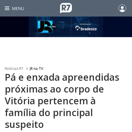
MENU
Noticias R7
JR na TV
Pá e enxada apreendidas
próximas ao corpo de
Vitória pertencem à
família do principal
suspeito