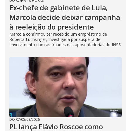
DO R7
/
HÁ 10 HORAS
Ex-chefe de gabinete de Lula,
Marcola decide deixar campanha
à reeleição do presidente
Marcola confirmou ter recebido um empréstimo de
Roberta Luchsinger, investigada por suspeita de
envolvimento com as fraudes nas aposentadorias do INSS
DO R7
/
05/08/2026
PL lança Flávio Roscoe como