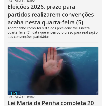
DO R7
/
HÁ 10 HORAS
Eleições 2026: prazo para
partidos realizarem convenções
acaba nesta quarta-feira (5)
Acompanhe como foi o dia dos presidenciáveis nesta
quarta-feira (5), data que encerrou o prazo para realização
das convenções partidárias
DO R7
/
HÁ 10 HORAS
Lei Maria da Penha completa 20