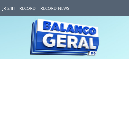
JR 24H
RECORD
RECORD NEWS