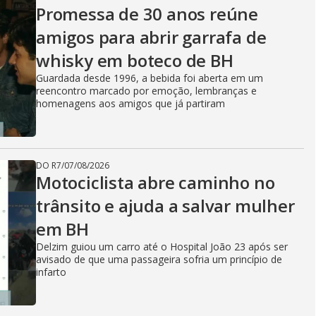
Promessa de 30 anos reúne
amigos para abrir garrafa de
whisky em boteco de BH
Guardada desde 1996, a bebida foi aberta em um
reencontro marcado por emoção, lembranças e
homenagens aos amigos que já partiram
DO R7
/
07/08/2026
Motociclista abre caminho no
trânsito e ajuda a salvar mulher
em BH
Delzim guiou um carro até o Hospital João 23 após ser
avisado de que uma passageira sofria um princípio de
infarto