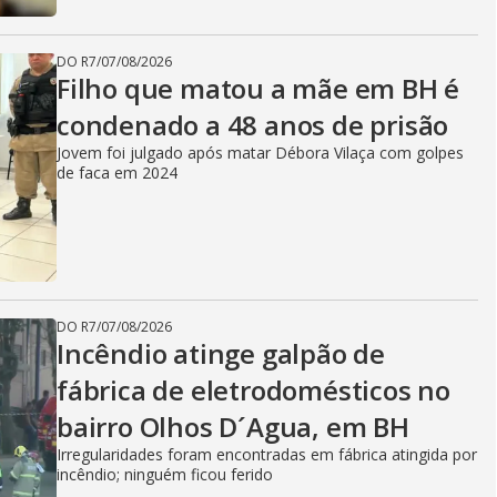
DO R7
/
07/08/2026
Filho que matou a mãe em BH é
condenado a 48 anos de prisão
Jovem foi julgado após matar Débora Vilaça com golpes
de faca em 2024
DO R7
/
07/08/2026
Incêndio atinge galpão de
fábrica de eletrodomésticos no
bairro Olhos D´Agua, em BH
Irregularidades foram encontradas em fábrica atingida por
incêndio; ninguém ficou ferido