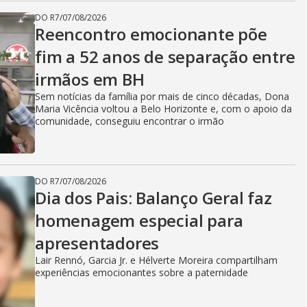
DO R7
/
07/08/2026
Reencontro emocionante põe
fim a 52 anos de separação entre
irmãos em BH
Sem notícias da família por mais de cinco décadas, Dona
Maria Vicência voltou a Belo Horizonte e, com o apoio da
comunidade, conseguiu encontrar o irmão
DO R7
/
07/08/2026
Dia dos Pais: Balanço Geral faz
homenagem especial para
apresentadores
Lair Rennó, Garcia Jr. e Hélverte Moreira compartilham
experiências emocionantes sobre a paternidade