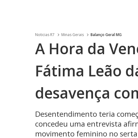
Noticias R7
Minas Gerais
Balanço Geral MG
A Hora da Ven
Fátima Leão d
desavença co
Desentendimento teria começ
concedeu uma entrevista afir
movimento feminino no serta