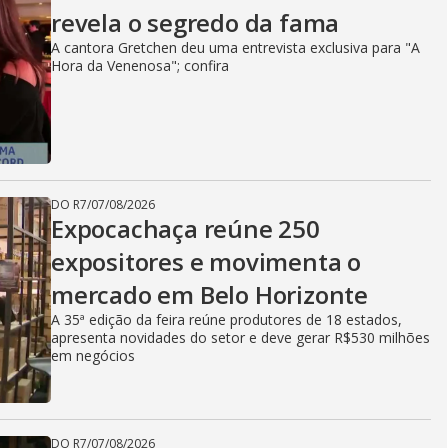
revela o segredo da fama
A cantora Gretchen deu uma entrevista exclusiva para "A
Hora da Venenosa"; confira
DO R7
/
07/08/2026
Expocachaça reúne 250
expositores e movimenta o
mercado em Belo Horizonte
A 35ª edição da feira reúne produtores de 18 estados,
apresenta novidades do setor e deve gerar R$530 milhões
em negócios
DO R7
/
07/08/2026