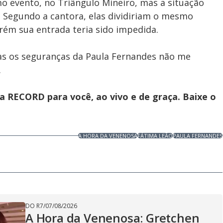
o evento, no Triângulo Mineiro, mas a situação
Segundo a cantora, elas dividiriam o mesmo
orém sua entrada teria sido impedida.
as os seguranças da Paula Fernandes não me
.
 RECORD para você, ao vivo e de graça. Baixe o
A HORA DA VENENOSA
FÁTIMA LEÃO
PAULA FERNANDES
DO R7
/
07/08/2026
A Hora da Venenosa: Gretchen