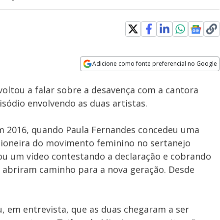
Adicione como fonte preferencial no Google
Velocidade
Opens in new window
oltou a falar sobre a desavença com a cantora
sódio envolvendo as duas artistas.
m 2016, quando Paula Fernandes concedeu uma
pioneira do movimento feminino no sertanejo
ou um vídeo contestando a declaração e cobrando
e abriram caminho para a nova geração. Desde
u, em entrevista, que as duas chegaram a ser