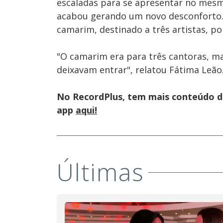
escaladas para se apresentar no mesm
acabou gerando um novo desconforto. 
camarim, destinado a três artistas, p
"O camarim era para três cantoras, m
deixavam entrar", relatou Fátima Leão
No RecordPlus, tem mais conteúdo da
app
aqui!
Últimas