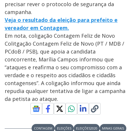
precisar rever o protocolo de segurança da
campanha.
Veja o resultado da eleição para prefeito e
vereador em Contagem.
Em nota, coligação Contagem Feliz de Novo
Colitgação Contagem Feliz de Novo (PT / MDB /
PCdoB / PSB), que apoia a candidata
concorrente, Marília Campos informou que
“ataques e reafirma o seu compromisso com a
verdade e o respeito aos cidadãos e cidadãs
contagenses”. A coligação informou que ainda
repudia qualquer tentativa de ligar a campanha
da petista ao ataque.
CONTAGEM
ELEIÇÕES
ELEIÇÕES2020
MINAS GERAIS