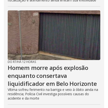
fiscalização e atendimento ainda limitam sua efetividade
DO R7
/
HÁ 12 HORAS
Homem morre após explosão
enquanto consertava
liquidificador em Belo Horizonte
Vítima sofreu ferimento na barriga e veio à óbito ainda na
residência; Polícia Civil investiga possíveis causas do
acidente e da morte