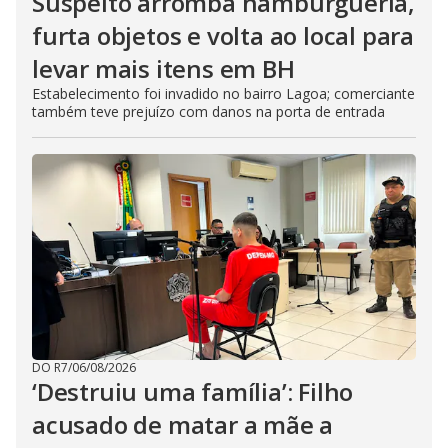
Suspeito arromba hamburgueria,
furta objetos e volta ao local para
levar mais itens em BH
Estabelecimento foi invadido no bairro Lagoa; comerciante
também teve prejuízo com danos na porta de entrada
DO R7
/
06/08/2026
‘Destruiu uma família’: Filho
acusado de matar a mãe a