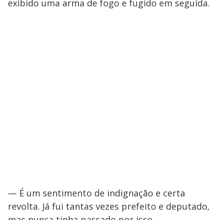
exibido uma arma de fogo e fugido em seguida.
— É um sentimento de indignação e certa
revolta. Já fui tantas vezes prefeito e deputado,
mas nunca tinha passado por isso.