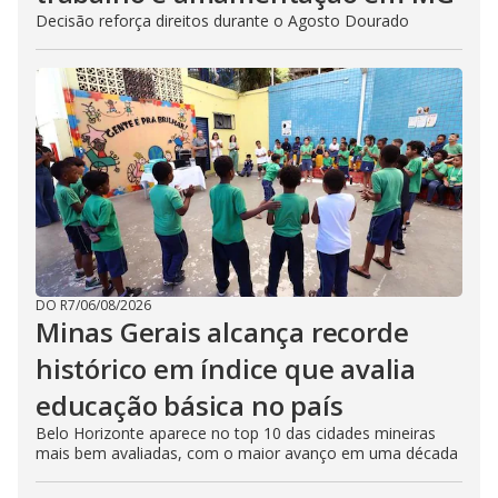
Decisão reforça direitos durante o Agosto Dourado
DO R7
/
06/08/2026
Minas Gerais alcança recorde
histórico em índice que avalia
educação básica no país
Belo Horizonte aparece no top 10 das cidades mineiras
mais bem avaliadas, com o maior avanço em uma década