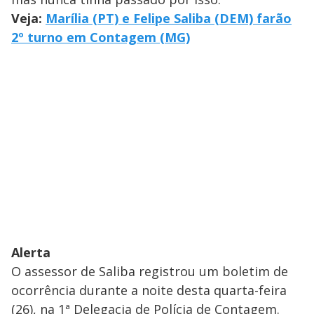
Veja:
Marília (PT) e Felipe Saliba (DEM) farão
2º turno em Contagem (MG)
Alerta
O assessor de Saliba registrou um boletim de
ocorrência durante a noite desta quarta-feira
(26), na 1ª Delegacia de Polícia de Contagem.