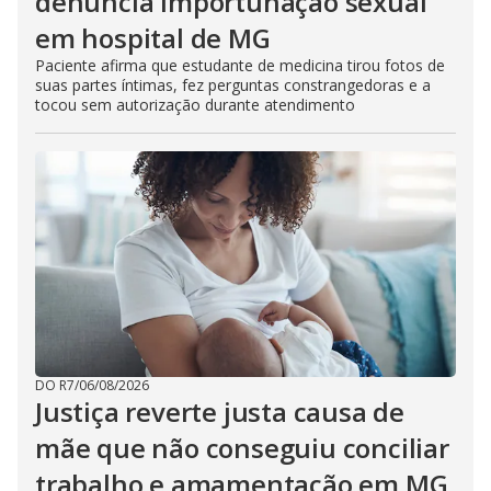
denuncia importunação sexual
em hospital de MG
Paciente afirma que estudante de medicina tirou fotos de
suas partes íntimas, fez perguntas constrangedoras e a
tocou sem autorização durante atendimento
DO R7
/
06/08/2026
Justiça reverte justa causa de
mãe que não conseguiu conciliar
trabalho e amamentação em MG