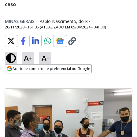
caso
MINAS GERAIS
|
Pablo Nascimento, do R7
26/11/2020 - 15H05
(ATUALIZADO EM
05/04/2024 - 04H30
)
A+
A-
Adicione como fonte preferencial no Google
Opens in new window