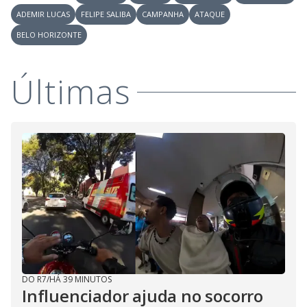
ADEMIR LUCAS
FELIPE SALIBA
CAMPANHA
ATAQUE
BELO HORIZONTE
Últimas
DO R7
/
HÁ 39 MINUTOS
Influenciador ajuda no socorro