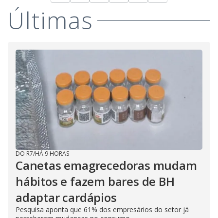
Últimas
DO R7
/
HÁ 9 HORAS
Canetas emagrecedoras mudam
hábitos e fazem bares de BH
adaptar cardápios
Pesquisa aponta que 61% dos empresários do setor já