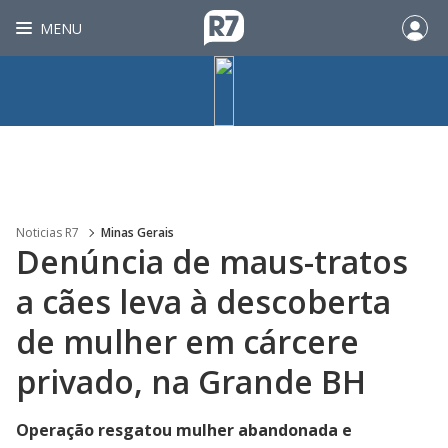
MENU
Noticias R7
Minas Gerais
Denúncia de maus-tratos
a cães leva à descoberta
de mulher em cárcere
privado, na Grande BH
Operação resgatou mulher abandonada e