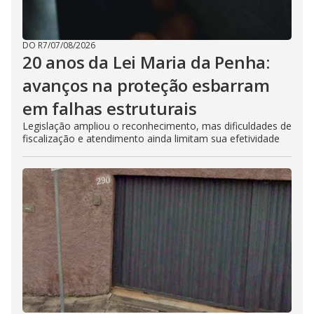
DO R7
/
07/08/2026
20 anos da Lei Maria da Penha:
avanços na proteção esbarram
em falhas estruturais
Legislação ampliou o reconhecimento, mas dificuldades de
fiscalização e atendimento ainda limitam sua efetividade