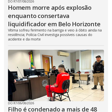
DO R7
/
07/08/2026
Homem morre após explosão
enquanto consertava
liquidificador em Belo Horizonte
Vítima sofreu ferimento na barriga e veio à óbito ainda na
residência; Polícia Civil investiga possíveis causas do
acidente e da morte
DO R7
/
06/08/2026
Filho é condenado a mais de 48