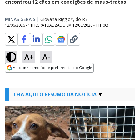
encontrou 12 cães em condições de maus-tratos
MINAS GERAIS
|
Giovana Riggio*, do R7
12/06/2026 - 11H05
(ATUALIZADO EM
12/06/2026 - 11H06
)
A+
A-
Adicione como fonte preferencial no Google
Opens in new window
LEIA AQUI O RESUMO DA NOTÍCIA