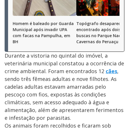
Homem é baleado por Guarda
Topógrafo desaparecido 
Municipal após invadir UPA
encontrado após dois dia
com facas na Pampulha, em
buscas no Parque Naciona
BH
Cavernas do Peruaçu (MG)
Durante a vistoria no quintal do imóvel, a
veterinária municipal constatou a ocorrência de
crime ambiental. Foram encontrados 12
cães
,
sendo três fêmeas adultas e nove filhotes. As
cadelas adultas estavam amarradas pelo
pescoço com fios, expostas às condições
climáticas, sem acesso adequado à água e
alimentação, além de apresentarem ferimentos
e infestação por parasitas.
Os animais foram recolhidos e ficaram sob