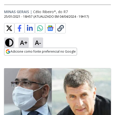
MINAS GERAIS
|
Célio Ribeiro*, do R7
25/01/2021 - 18H57
(ATUALIZADO EM
04/04/2024 - 19H17
)
A+
A-
Adicione como fonte preferencial no Google
Opens in new window