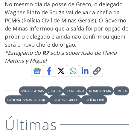
No mesmo dia da posse de Greco, o delegado
Wagner Pinto de Souza vai deixar a chefia da
PCMG (Polícia Civil de Minas Gerais). O Governo
de Minas informou que a saída foi por opção do
próprio delegado e ainda não confirmou quem
será o novo chefe do órgão.
*Estagiário do
R7
sob a supervisão de Flavia
Martins y Miguel
MINAS GERAIS
JUSTIÇA
SECRETARIA
ROMEU ZEMA
TROCA
GENERAL MARIO ARAÚJO
ROGÉRIO GRECO
POLÍCIA CIVIL
Últimas