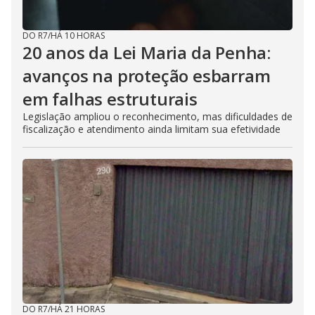
DO R7
/
HÁ 10 HORAS
20 anos da Lei Maria da Penha:
avanços na proteção esbarram
em falhas estruturais
Legislação ampliou o reconhecimento, mas dificuldades de
fiscalização e atendimento ainda limitam sua efetividade
DO R7
/
HÁ 21 HORAS