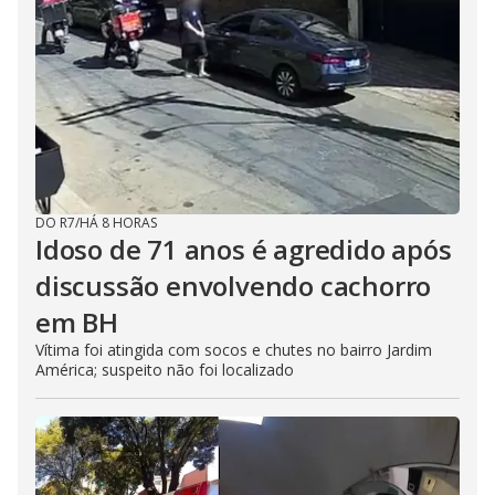
DO R7
/
HÁ 8 HORAS
Idoso de 71 anos é agredido após
discussão envolvendo cachorro
em BH
Vítima foi atingida com socos e chutes no bairro Jardim
América; suspeito não foi localizado