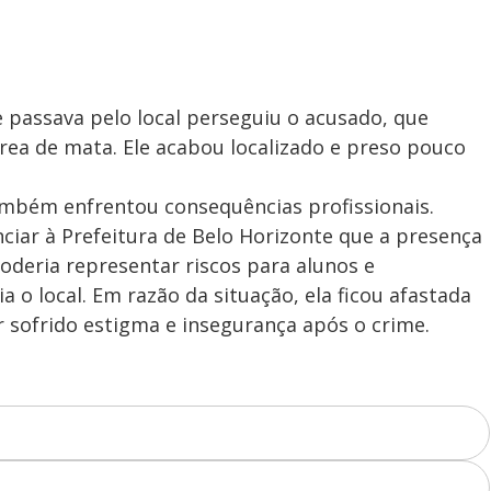
 passava pelo local perseguiu o acusado, que
rea de mata. Ele acabou localizado e preso pouco
também enfrentou consequências profissionais.
iar à Prefeitura de Belo Horizonte que a presença
oderia representar riscos para alunos e
a o local. Em razão da situação, ela ficou afastada
er sofrido estigma e insegurança após o crime.