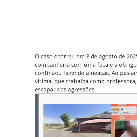
O caso ocorreu em 8 de agosto de 20
companheira com uma faca e a obrigou 
continuou fazendo ameaças. Ao passare
vítima, que trabalha como professora
escapar das agressões.