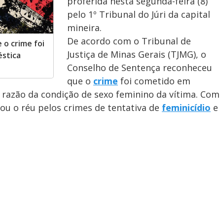
proferida nesta segunda-feira (8)
pelo 1º Tribunal do Júri da capital
mineira.
De acordo com o Tribunal de
o crime foi
Justiça de Minas Gerais (TJMG), o
éstica
Conselho de Sentença reconheceu
que o
crime
foi cometido em
razão da condição de sexo feminino da vítima. Com
nou o réu pelos crimes de tentativa de
feminicídio
e