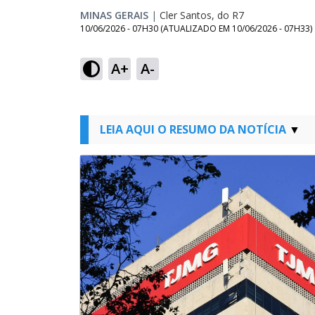
MINAS GERAIS
|
Cler Santos, do R7
10/06/2026 - 07H30
(ATUALIZADO EM
10/06/2026 - 07H33
)
A+
A-
LEIA AQUI O RESUMO DA NOTÍCIA