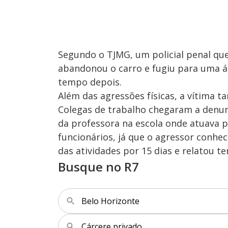
Segundo o TJMG, um policial penal que
abandonou o carro e fugiu para uma á
tempo depois.
Além das agressões físicas, a vítima 
Colegas de trabalho chegaram a denunc
da professora na escola onde atuava p
funcionários, já que o agressor conheci
das atividades por 15 dias e relatou t
Busque no R7
Belo Horizonte
Cárcere privado