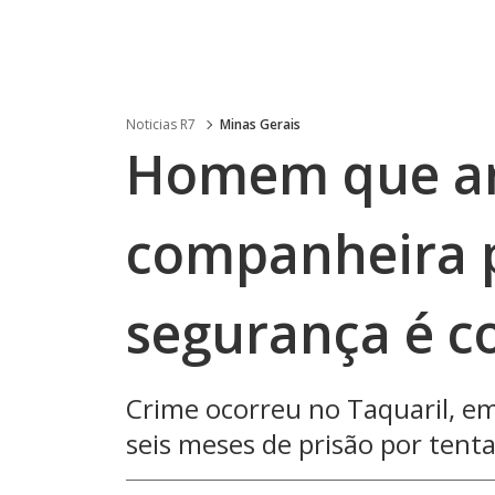
Noticias R7
Minas Gerais
Homem que ar
companheira p
segurança é 
Crime ocorreu no Taquaril, em
seis meses de prisão por tenta