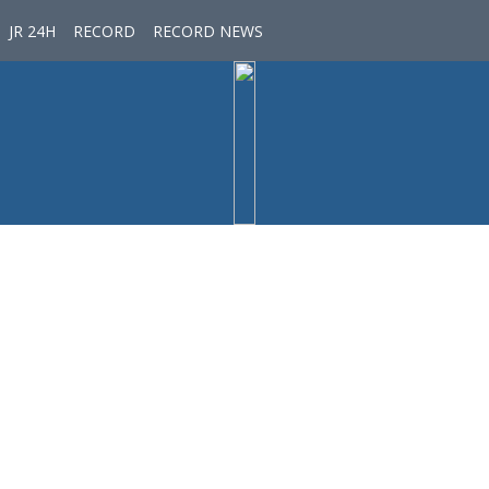
JR 24H
RECORD
RECORD NEWS