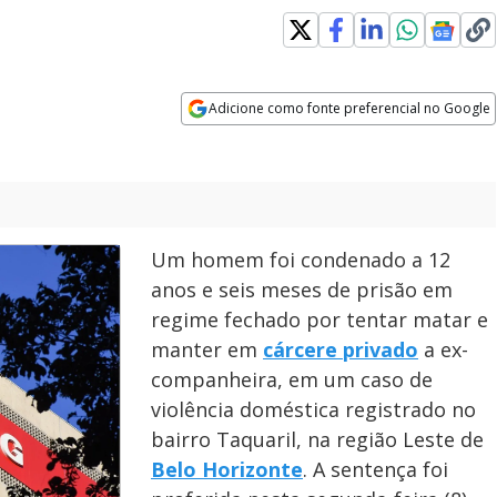
Adicione como fonte preferencial no Google
Opens in new window
Um homem foi condenado a 12
anos e seis meses de prisão em
regime fechado por tentar matar e
manter em
cárcere privado
a ex-
companheira, em um caso de
violência doméstica registrado no
bairro Taquaril, na região Leste de
Belo Horizonte
. A sentença foi