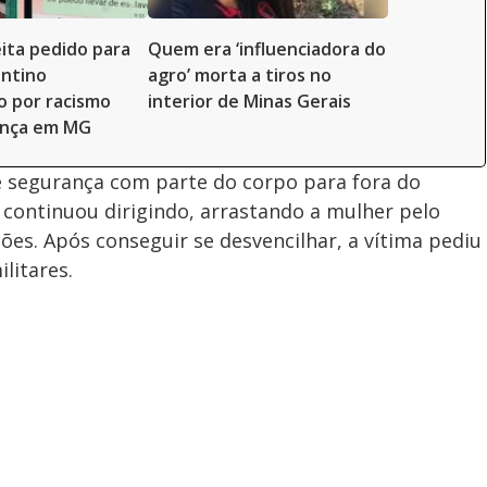
eita pedido para
Quem era ‘influenciadora do
entino
agro’ morta a tiros no
o por racismo
interior de Minas Gerais
ança em MG
de segurança com parte do corpo para fora do
continuou dirigindo, arrastando a mulher pelo
ões. Após conseguir se desvencilhar, a vítima pediu
litares.