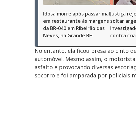
Idosa morre após passar mal
Justiça rej
em restaurante às margens
soltar arg
da BR-040 em Ribeirão das
investigad
Neves, na Grande BH
contra cri
No entanto, ela ficou presa ao cinto 
automóvel. Mesmo assim, o motorista 
asfalto e provocando diversas escoriaç
socorro e foi amparada por policiais mi