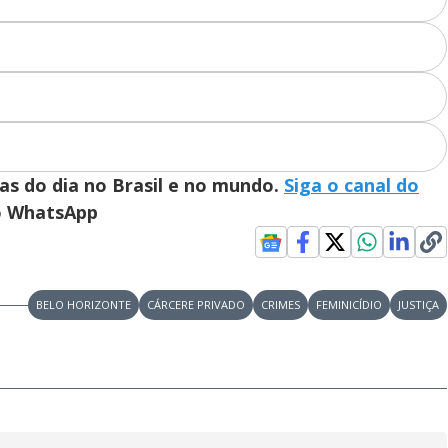
ias do dia no Brasil e no mundo.
Siga o canal do
no WhatsApp
BELO HORIZONTE
CÁRCERE PRIVADO
CRIMES
FEMINICÍDIO
JUSTIÇA