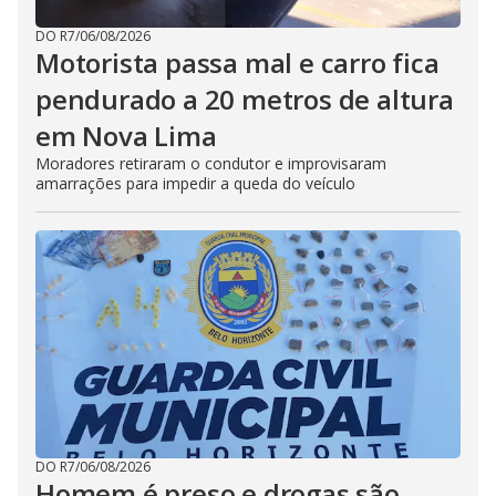
DO R7
/
06/08/2026
Motorista passa mal e carro fica
pendurado a 20 metros de altura
em Nova Lima
Moradores retiraram o condutor e improvisaram
amarrações para impedir a queda do veículo
DO R7
/
06/08/2026
Homem é preso e drogas são