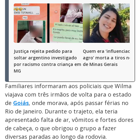
Justiça rejeita pedido para
Quem era ‘influenciadora
soltar argentino investigado
agro’ morta a tiros no int
por racismo contra criança em
de Minas Gerais
MG
Familiares informaram aos policiais que Wilma
viajava com três irmãos de volta para o estado
de
Goiás
, onde morava, após passar férias no
Rio de Janeiro. Durante o trajeto, ela teria
apresentado falta de ar, vômitos e fortes dores
de cabeça, o que obrigou o grupo a fazer
diversas paradas ao longo da rodovia.