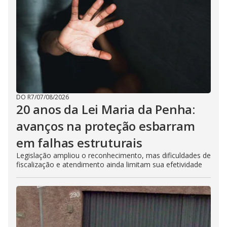
DO R7
/
07/08/2026
20 anos da Lei Maria da Penha:
avanços na proteção esbarram
em falhas estruturais
Legislação ampliou o reconhecimento, mas dificuldades de
fiscalização e atendimento ainda limitam sua efetividade