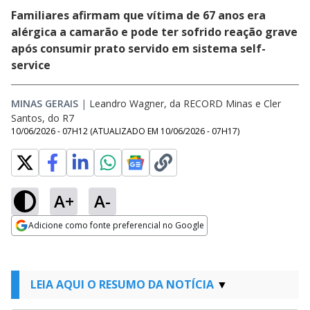
Familiares afirmam que vítima de 67 anos era
alérgica a camarão e pode ter sofrido reação grave
após consumir prato servido em sistema self-
service
MINAS GERAIS
|
Leandro Wagner, da RECORD Minas e Cler
Santos, do R7
10/06/2026 - 07H12
(ATUALIZADO EM
10/06/2026 - 07H17
)
A+
A-
Adicione como fonte preferencial no Google
Opens in new window
LEIA AQUI O RESUMO DA NOTÍCIA