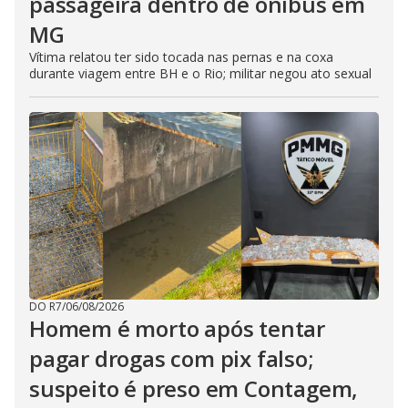
passageira dentro de ônibus em
MG
Vítima relatou ter sido tocada nas pernas e na coxa
durante viagem entre BH e o Rio; militar negou ato sexual
DO R7
/
06/08/2026
Homem é morto após tentar
pagar drogas com pix falso;
suspeito é preso em Contagem,