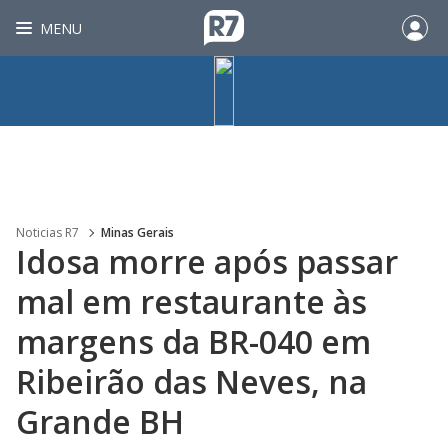
MENU
Noticias R7
Minas Gerais
Idosa morre após passar
mal em restaurante às
margens da BR-040 em
Ribeirão das Neves, na
Grande BH