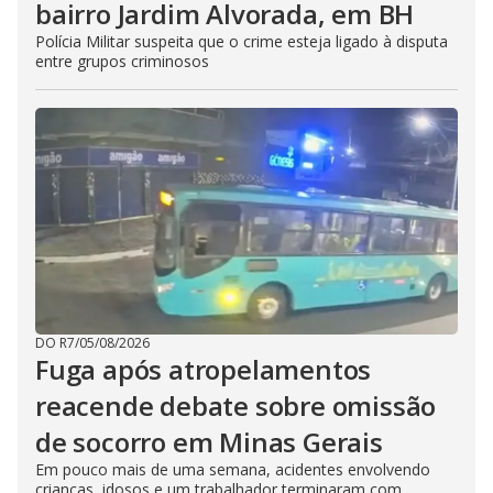
bairro Jardim Alvorada, em BH
Polícia Militar suspeita que o crime esteja ligado à disputa
entre grupos criminosos
DO R7
/
05/08/2026
Fuga após atropelamentos
reacende debate sobre omissão
de socorro em Minas Gerais
Em pouco mais de uma semana, acidentes envolvendo
crianças, idosos e um trabalhador terminaram com