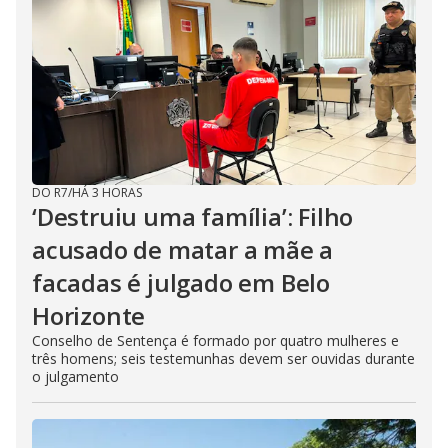
DO R7
/
HÁ 3 HORAS
‘Destruiu uma família’: Filho
acusado de matar a mãe a
facadas é julgado em Belo
Horizonte
Conselho de Sentença é formado por quatro mulheres e
três homens; seis testemunhas devem ser ouvidas durante
o julgamento