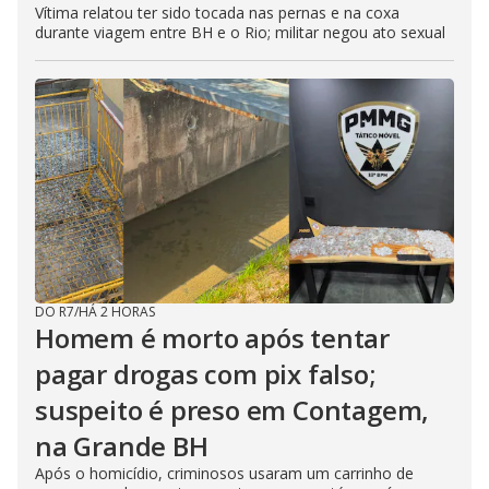
Vítima relatou ter sido tocada nas pernas e na coxa
durante viagem entre BH e o Rio; militar negou ato sexual
DO R7
/
HÁ 2 HORAS
Homem é morto após tentar
pagar drogas com pix falso;
suspeito é preso em Contagem,
na Grande BH
Após o homicídio, criminosos usaram um carrinho de