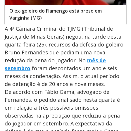
O ex-goleiro do Flamengo está preso em
Varginha (MG)
A 4ª Câmara Criminal do TJMG (Tribunal de
Justiça de Minas Gerais) negou, na tarde desta
quarta-feira (25), recursos da defesa do goleiro
Bruno Fernandes que pediam uma nova
redução da pena do jogador. No
mês de
setembro
foram descontados um ano e seis
meses da condenação. Assim, o atual período
de detenção é de 20 anos e nove meses.
De acordo com Fábio Gama, advogado de
Fernandes, o pedido analisado nesta quarta é
em relação a três possíveis omissões
observadas na apreciação que reduziu a pena
do jogador em setembro. A expectativa da