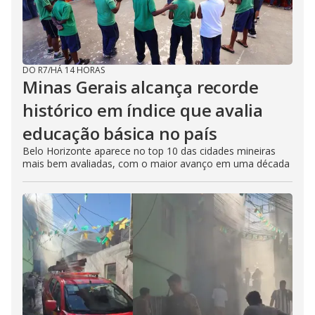
DO R7
/
HÁ 14 HORAS
Minas Gerais alcança recorde
histórico em índice que avalia
educação básica no país
Belo Horizonte aparece no top 10 das cidades mineiras
mais bem avaliadas, com o maior avanço em uma década