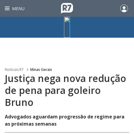
MENU
Noticias R7
Minas Gerais
Justiça nega nova redução
de pena para goleiro
Bruno
Advogados aguardam progressão de regime para
as próximas semanas