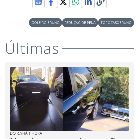
GOLEIRO BRUNO
REDUÇÃO DE PENA
TOPOCASOBRUNO
Últimas
DO R7
/
HÁ 1 HORA