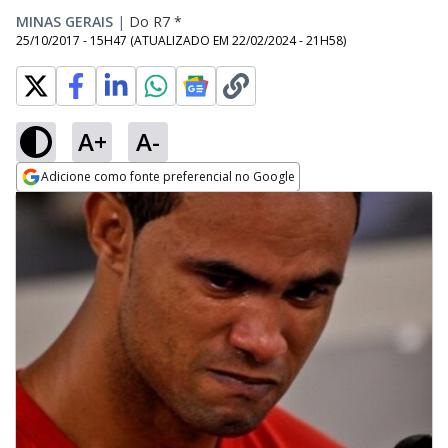
MINAS GERAIS
|
Do R7 *
25/10/2017 - 15H47
(ATUALIZADO EM
22/02/2024 - 21H58
)
A+
A-
Adicione como fonte preferencial no Google
Opens in new window