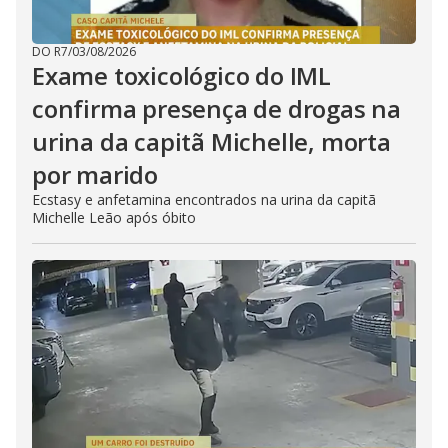
DO R7
/
03/08/2026
Exame toxicológico do IML
confirma presença de drogas na
urina da capitã Michelle, morta
por marido
Ecstasy e anfetamina encontrados na urina da capitã
Michelle Leão após óbito