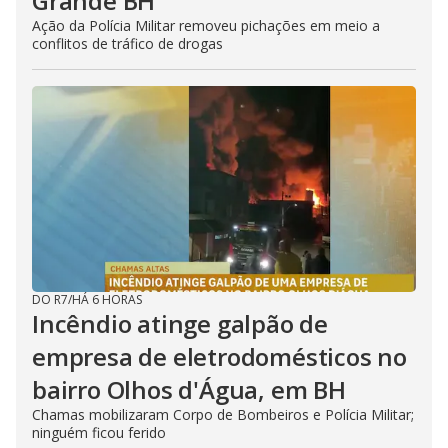
Grande BH
Ação da Polícia Militar removeu pichações em meio a
conflitos de tráfico de drogas
DO R7
/
HÁ 6 HORAS
Incêndio atinge galpão de
empresa de eletrodomésticos no
bairro Olhos d'Água, em BH
Chamas mobilizaram Corpo de Bombeiros e Polícia Militar;
ninguém ficou ferido