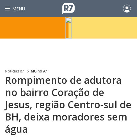
MENU
Noticias R7
MG no Ar
Rompimento de adutora
no bairro Coração de
Jesus, região Centro-sul de
BH, deixa moradores sem
água