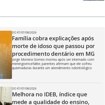
DO R7
/
07/08/2026
Família cobra explicações após
morte de idoso que passou por
procedimento dentário em MG
Jorge Moreira Gomes morreu após ser internado com
meningoencefalite; parentes afirmam que ele sofreu
queimaduras durante um atendimento odontológico
DO R7
/
07/08/2026
Melhora no IDEB, índice que
mede a qualidade do ensino,