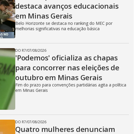
destaca avanços educacionais
em Minas Gerais
Belo Horizonte se destaca no ranking do MEC por
melhorias significativas na educação básica
DO R7
/
07/08/2026
'Podemos' oficializa as chapas
para concorrer nas eleições de
outubro em Minas Gerais
Fim do prazo para convenções partidárias agita a política
em Minas Gerais
DO R7
/
07/08/2026
Quatro mulheres denunciam