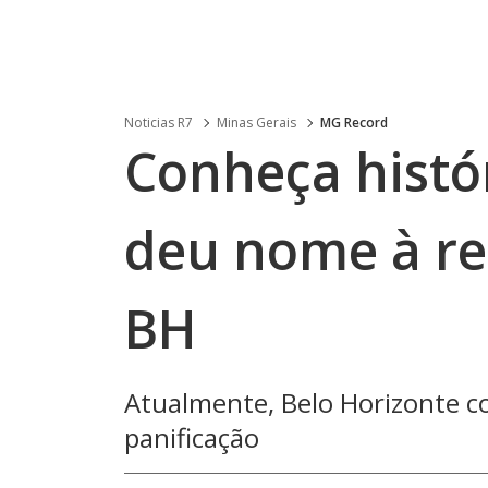
Noticias R7
Minas Gerais
MG Record
Conheça histó
deu nome à re
BH
Atualmente, Belo Horizonte c
panificação