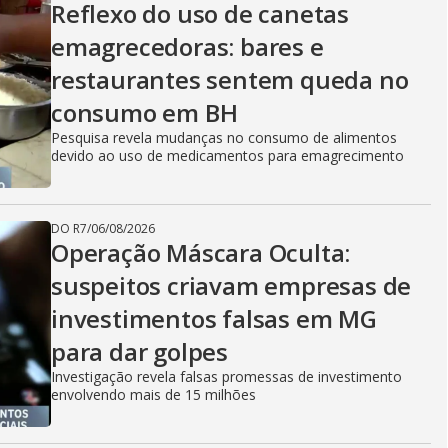
Reflexo do uso de canetas
emagrecedoras: bares e
restaurantes sentem queda no
consumo em BH
Pesquisa revela mudanças no consumo de alimentos
devido ao uso de medicamentos para emagrecimento
DO R7
/
06/08/2026
Operação Máscara Oculta:
suspeitos criavam empresas de
investimentos falsas em MG
para dar golpes
Investigação revela falsas promessas de investimento
envolvendo mais de 15 milhões