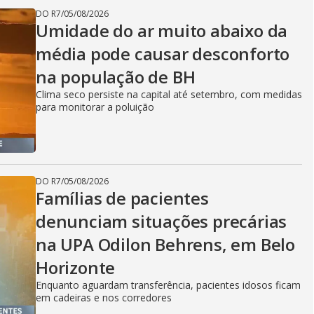
DO R7
/
05/08/2026
Umidade do ar muito abaixo da
média pode causar desconforto
na população de BH
Clima seco persiste na capital até setembro, com medidas
para monitorar a poluição
DO R7
/
05/08/2026
Famílias de pacientes
denunciam situações precárias
na UPA Odilon Behrens, em Belo
Horizonte
Enquanto aguardam transferência, pacientes idosos ficam
em cadeiras e nos corredores