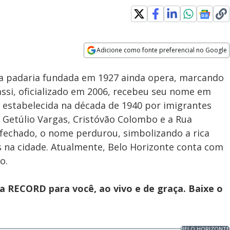
Adicione como fonte preferencial no Google
Subtitles
Velocidade
Opens in new window
a padaria fundada em 1927 ainda opera, marcando
vassi, oficializado em 2006, recebeu seu nome em
estabelecida na década de 1940 por imigrantes
s Getúlio Vargas, Cristóvão Colombo e a Rua
echado, o nome perdurou, simbolizando a rica
es na cidade. Atualmente, Belo Horizonte conta com
o.
 RECORD para você, ao vivo e de graça. Baixe o
BELO HORIZONTE