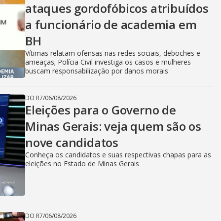
ataques gordofóbicos atribuídos
a funcionário de academia em
BH
Vítimas relatam ofensas nas redes sociais, deboches e
ameaças; Polícia Civil investiga os casos e mulheres
buscam responsabilização por danos morais
DO R7
/
06/08/2026
Eleições para o Governo de
Minas Gerais: veja quem são os
nove candidatos
Conheça os candidatos e suas respectivas chapas para as
eleições no Estado de Minas Gerais
DO R7
/
06/08/2026