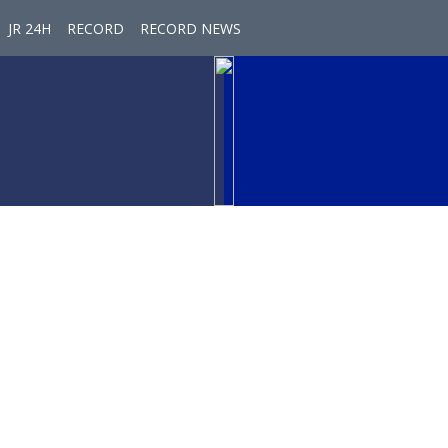
JR 24H
RECORD
RECORD NEWS