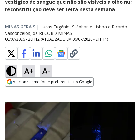
vestígios de sangue que não são visíveis a olho nu;
reconstituição deve ser feita nesta semana
MINAS GERAIS
|
Lucas Eugênio, Stéphanie Lisboa e Ricardo
Vasconcelos, da RECORD MINAS
06/07/2026 - 20H12
(ATUALIZADO EM
06/07/2026 - 21H11
)
A+
A-
Adicione como fonte preferencial no Google
Opens in new window