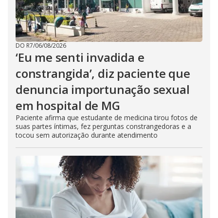
DO R7
/
06/08/2026
‘Eu me senti invadida e
constrangida’, diz paciente que
denuncia importunação sexual
em hospital de MG
Paciente afirma que estudante de medicina tirou fotos de
suas partes íntimas, fez perguntas constrangedoras e a
tocou sem autorização durante atendimento