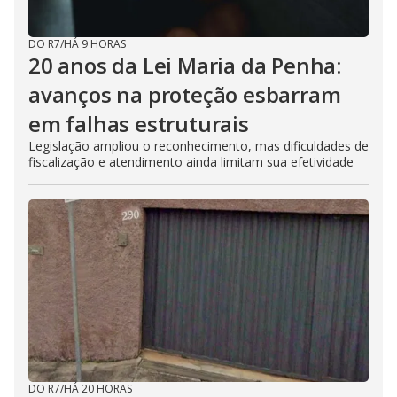
DO R7
/
HÁ 9 HORAS
20 anos da Lei Maria da Penha:
avanços na proteção esbarram
em falhas estruturais
Legislação ampliou o reconhecimento, mas dificuldades de
fiscalização e atendimento ainda limitam sua efetividade
DO R7
/
HÁ 20 HORAS