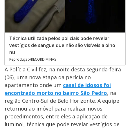
Técnica utilizada pelos policiais pode revelar
vestígios de sangue que não são visíveis a olho
nu
Reprodução/RECORD MINAS
A Polícia Civil fez, na noite desta segunda-feira
(06), uma nova etapa da perícia no
apartamento onde um
casal de idosos foi
encontrado morto no bairro São Pedro
, na
região Centro-Sul de Belo Horizonte. A equipe
retornou ao imóvel para realizar novos
procedimentos, entre eles a aplicação de
luminol, técnica que pode revelar vestígios de