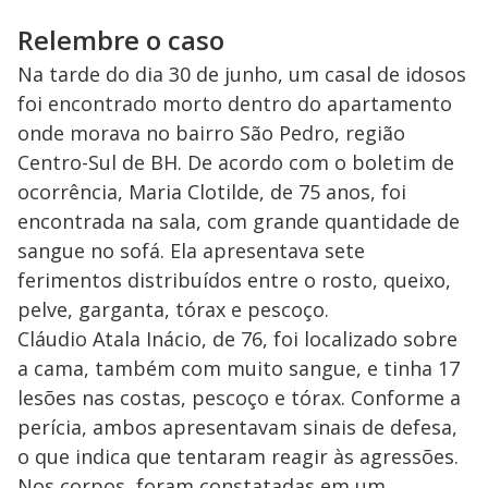
Relembre o caso
Na tarde do dia 30 de junho, um casal de idosos
foi encontrado morto dentro do apartamento
onde morava no bairro São Pedro, região
Centro-Sul de BH. De acordo com o boletim de
ocorrência, Maria Clotilde, de 75 anos, foi
encontrada na sala, com grande quantidade de
sangue no sofá. Ela apresentava sete
ferimentos distribuídos entre o rosto, queixo,
pelve, garganta, tórax e pescoço.
Cláudio Atala Inácio, de 76, foi localizado sobre
a cama, também com muito sangue, e tinha 17
lesões nas costas, pescoço e tórax. Conforme a
perícia, ambos apresentavam sinais de defesa,
o que indica que tentaram reagir às agressões.
Nos corpos, foram constatadas em um