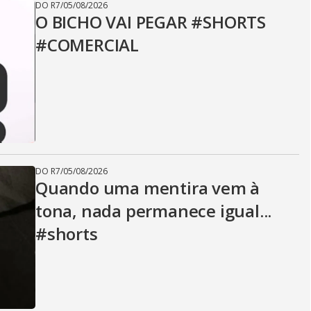
DO R7
/
05/08/2026
O BICHO VAI PEGAR #SHORTS
#COMERCIAL
DO R7
/
05/08/2026
Quando uma mentira vem à
tona, nada permanece igual...
#shorts