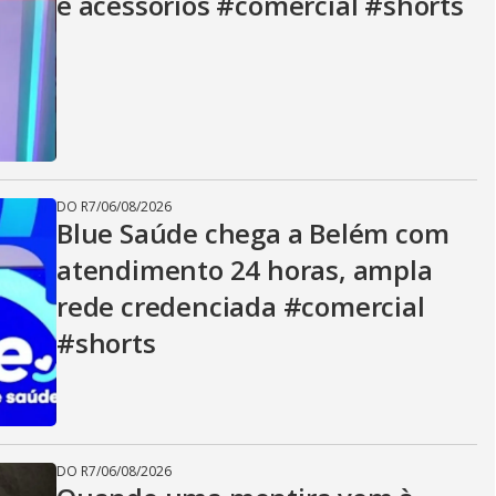
e acessórios #comercial #shorts
DO R7
/
06/08/2026
Blue Saúde chega a Belém com
atendimento 24 horas, ampla
rede credenciada #comercial
#shorts
DO R7
/
06/08/2026