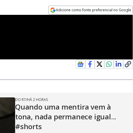
Adicione como fonte preferencial no Google
Opens in new window
DO R7
/
HÁ 2 HORAS
Quando uma mentira vem à
tona, nada permanece igual...
#shorts