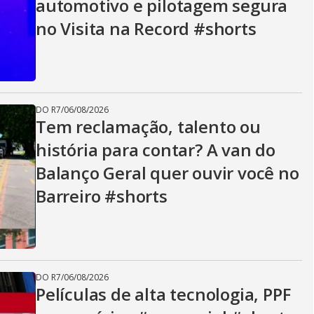
automotivo e pilotagem segura
no Visita na Record #shorts
DO R7
/
06/08/2026
Tem reclamação, talento ou
história para contar? A van do
Balanço Geral quer ouvir você no
Barreiro #shorts
DO R7
/
06/08/2026
Películas de alta tecnologia, PPF