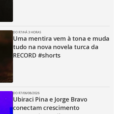
DO R7
/
HÁ 3 HORAS
Uma mentira vem à tona e muda
tudo na nova novela turca da
RECORD #shorts
DO R7
/
06/08/2026
Ubiraci Pina e Jorge Bravo
conectam crescimento