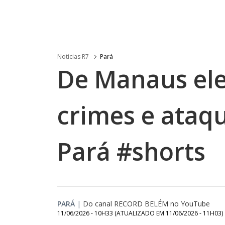
Noticias R7
Pará
De Manaus el
crimes e ataqu
Pará #shorts
PARÁ
|
Do canal RECORD BELÉM no YouTube
11/06/2026 - 10H33
(ATUALIZADO EM
11/06/2026 - 11H03
)