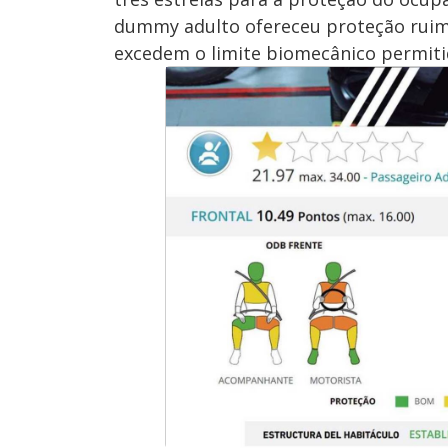
dummy adulto ofereceu proteção ruim 
excedem o limite biomecânico permiti