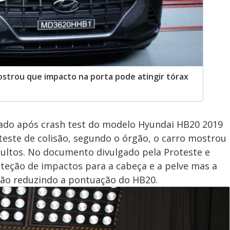
mostrou que impacto na porta pode atingir tórax
ado após crash test do modelo Hyundai HB20 2019
 teste de colisão, segundo o órgão, o carro mostrou
dultos. No documento divulgado pela Proteste e
teção de impactos para a cabeça e a pelve mas a
ação reduzindo a pontuação do HB20.