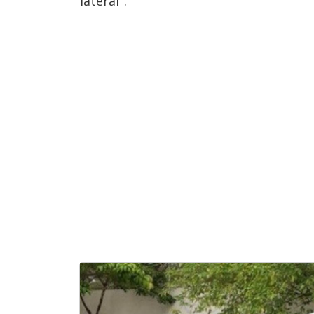
lateral".