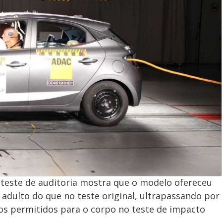
 teste de auditoria mostra que o modelo ofereceu
adulto do que no teste original, ultrapassando por
s permitidos para o corpo no teste de impacto