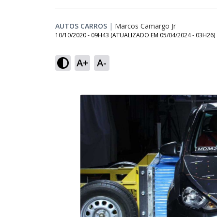
AUTOS CARROS
|
Marcos Camargo Jr
10/10/2020 - 09H43
(ATUALIZADO EM
05/04/2024 - 03H26
)
A+
A-