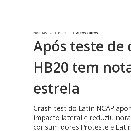
Noticias R7
Prisma
Autos Carros
Após teste de 
HB20 tem nota
estrela
Crash test do Latin NCAP apo
impacto lateral e reduziu not
consumidores Proteste e Lati