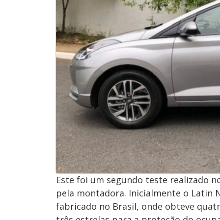
Este foi um segundo teste realizado no
pela montadora. Inicialmente o Latin
fabricado no Brasil, onde obteve quat
três estrelas para a proteção do ocupa