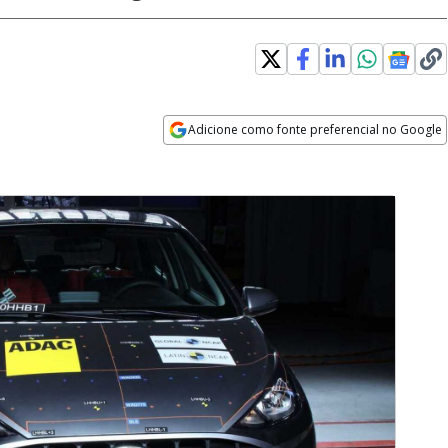
Adicione como fonte preferencial no Google
Opens in new window