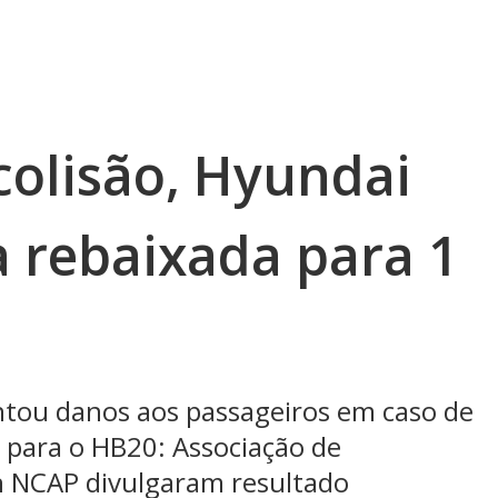
colisão, Hyundai
 rebaixada para 1
ntou danos aos passageiros em caso de
a para o HB20: Associação de
n NCAP divulgaram resultado