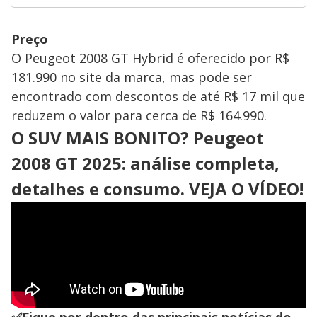
Preço
O Peugeot 2008 GT Hybrid é oferecido por R$
181.990 no site da marca, mas pode ser
encontrado com descontos de até R$ 17 mil que
reduzem o valor para cerca de R$ 164.990.
O SUV MAIS BONITO? Peugeot
2008 GT 2025: análise completa,
detalhes e consumo
. VEJA O VÍDEO!
✅Fique por dentro das principais notícias do