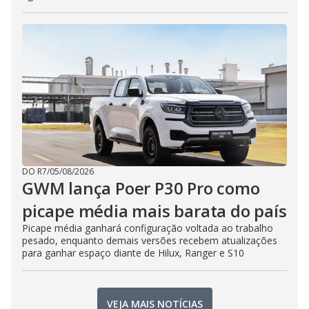
DO R7
/
05/08/2026
GWM lança Poer P30 Pro como
picape média mais barata do país
Picape média ganhará configuração voltada ao trabalho
pesado, enquanto demais versões recebem atualizações
para ganhar espaço diante de Hilux, Ranger e S10
VEJA MAIS NOTÍCIAS