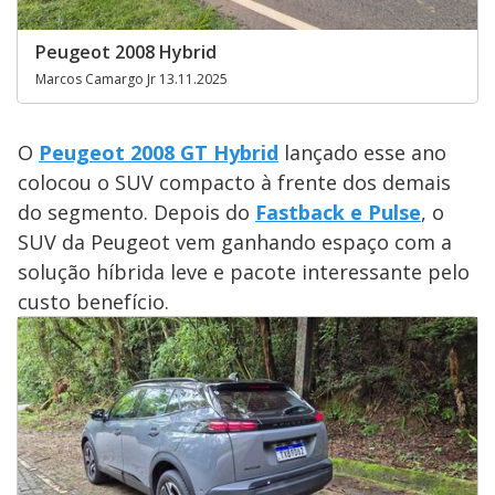
Peugeot 2008 Hybrid
Marcos Camargo Jr 13.11.2025
O
Peugeot 2008 GT Hybrid
lançado esse ano
colocou o SUV compacto à frente dos demais
do segmento. Depois do
Fastback e Pulse
, o
SUV da Peugeot vem ganhando espaço com a
solução híbrida leve e pacote interessante pelo
custo benefício.