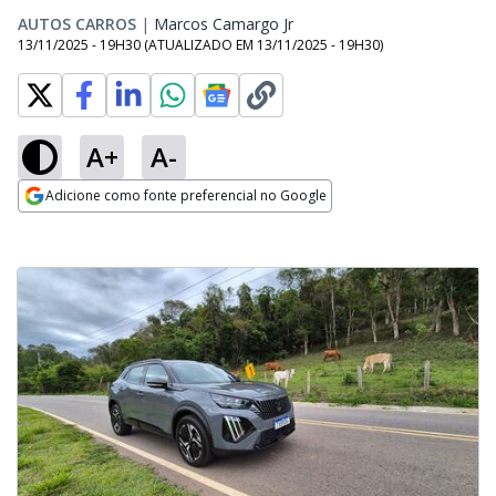
AUTOS CARROS
|
Marcos Camargo Jr
Opens in new window
13/11/2025 - 19H30
(ATUALIZADO EM
13/11/2025 - 19H30
)
A+
A-
Adicione como fonte preferencial no Google
Opens in new window