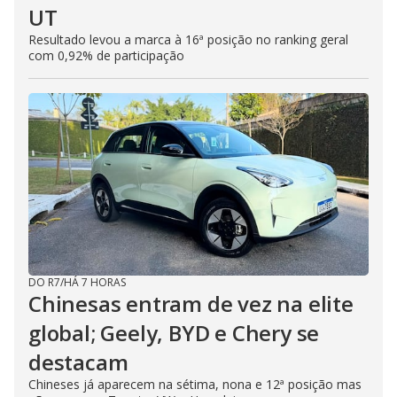
UT
Resultado levou a marca à 16ª posição no ranking geral
com 0,92% de participação
DO R7
/
HÁ 7 HORAS
Chinesas entram de vez na elite
global; Geely, BYD e Chery se
destacam
Chineses já aparecem na sétima, nona e 12ª posição mas