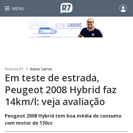
MENU
Noticias R7
Autos Carros
Em teste de estrada,
Peugeot 2008 Hybrid faz
14km/l: veja avaliação
Peugeot 2008 Hybrid tem boa média de consumo
com motor de 130cv