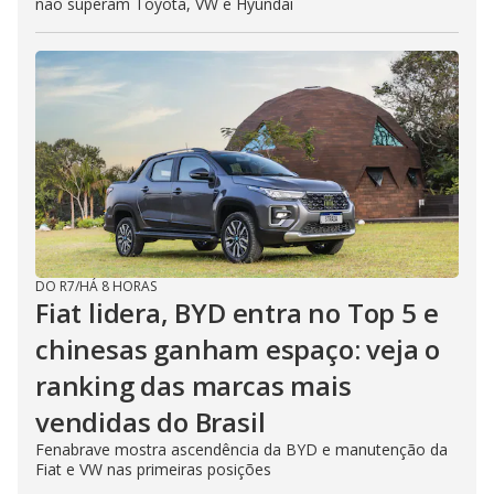
não superam Toyota, VW e Hyundai
DO R7
/
HÁ 8 HORAS
Fiat lidera, BYD entra no Top 5 e
chinesas ganham espaço: veja o
ranking das marcas mais
vendidas do Brasil
Fenabrave mostra ascendência da BYD e manutenção da
Fiat e VW nas primeiras posições