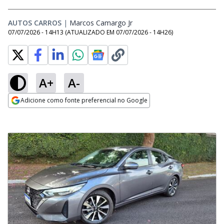
AUTOS CARROS
|
Marcos Camargo Jr
Opens in new window
07/07/2026 - 14H13
(ATUALIZADO EM
07/07/2026 - 14H26
)
A+
A-
Adicione como fonte preferencial no Google
Opens in new window