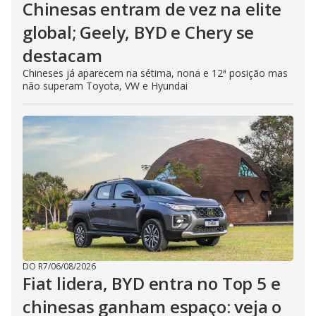
Chinesas entram de vez na elite
global; Geely, BYD e Chery se
destacam
Chineses já aparecem na sétima, nona e 12ª posição mas
não superam Toyota, VW e Hyundai
DO R7
/
06/08/2026
Fiat lidera, BYD entra no Top 5 e
chinesas ganham espaço: veja o