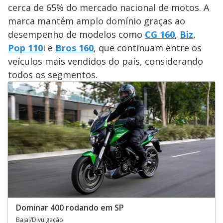
cerca de 65% do mercado nacional de motos. A
marca mantém amplo domínio graças ao
desempenho de modelos como
CG 160
,
Biz
,
Pop 110
i e
Bros 160
, que continuam entre os
veículos mais vendidos do país, considerando
todos os segmentos.
Dominar 400 rodando em SP
Bajaj/Divulgação