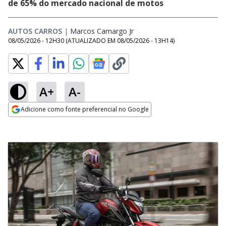
de 65% do mercado nacional de motos
AUTOS CARROS
|
Marcos Camargo Jr
Opens in new window
08/05/2026 - 12H30
(ATUALIZADO EM
08/05/2026 - 13H14
)
A+
A-
Adicione como fonte preferencial no Google
Opens in new window