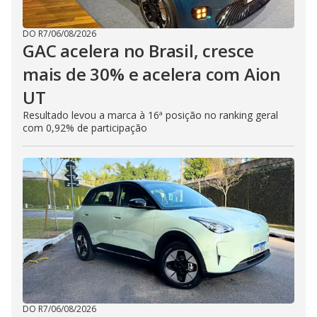
DO R7
/
06/08/2026
GAC acelera no Brasil, cresce
mais de 30% e acelera com Aion
UT
Resultado levou a marca à 16ª posição no ranking geral
com 0,92% de participação
DO R7
/
06/08/2026