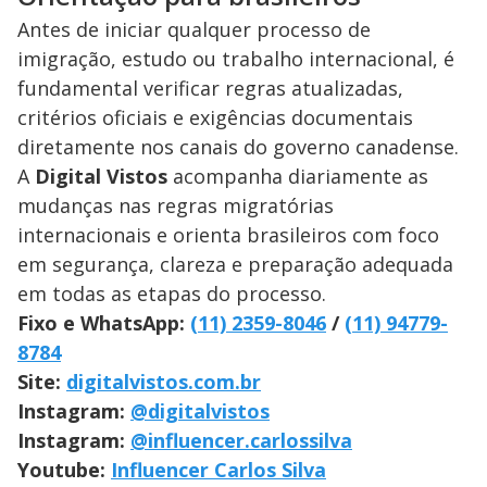
Antes de iniciar qualquer processo de
imigração, estudo ou trabalho internacional, é
fundamental verificar regras atualizadas,
critérios oficiais e exigências documentais
diretamente nos canais do governo canadense.
A
Digital Vistos
acompanha diariamente as
mudanças nas regras migratórias
internacionais e orienta brasileiros com foco
em segurança, clareza e preparação adequada
em todas as etapas do processo.
Fixo e WhatsApp:
(11) 2359-8046
/
(11) 94779-
8784
Site:
digitalvistos.com.br
Instagram:
@digitalvistos
Instagram:
@influencer.carlossilva
Youtube:
Influencer Carlos Silva