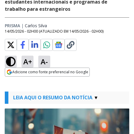
estudantes internacionais e programas de
trabalho para estrangeiros
PRISMA
|
Carlos Silva
Opens in new window
14/05/2026 - 02H00
(ATUALIZADO EM
14/05/2026 - 02H00
)
A+
A-
Adicione como fonte preferencial no Google
Opens in new window
LEIA AQUI O RESUMO DA NOTÍCIA