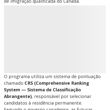
de imigração qualificada do Canadá.
O programa utiliza um sistema de pontuação
chamado
CRS (Comprehensive Ranking
System — Sistema de Classificação
Abrangente)
, responsável por selecionar
candidatos à residência permanente.
Segundo o governo canadense, as futuras