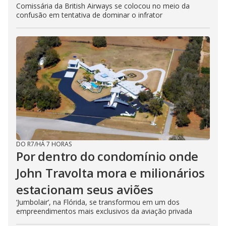
Comissária da British Airways se colocou no meio da
confusão em tentativa de dominar o infrator
DO R7
/
HÁ 7 HORAS
Por dentro do condomínio onde
John Travolta mora e milionários
estacionam seus aviões
‘Jumbolair’, na Flórida, se transformou em um dos
empreendimentos mais exclusivos da aviação privada