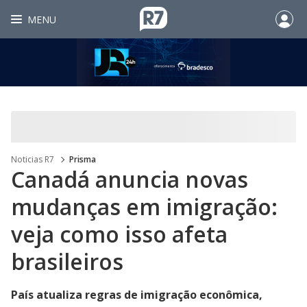
MENU
Noticias R7
Prisma
Canadá anuncia novas
mudanças em imigração:
veja como isso afeta
brasileiros
País atualiza regras de imigração econômica,