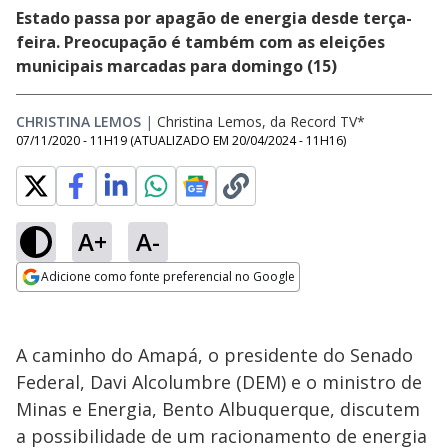
Estado passa por apagão de energia desde terça-
feira. Preocupação é também com as eleições
municipais marcadas para domingo (15)
CHRISTINA LEMOS
|
Christina Lemos, da Record TV*
07/11/2020 - 11H19
(ATUALIZADO EM
20/04/2024 - 11H16
)
A+
A-
Adicione como fonte preferencial no Google
Opens in new window
A caminho do Amapá, o presidente do Senado
Federal, Davi Alcolumbre (DEM) e o ministro de
Minas e Energia, Bento Albuquerque, discutem
a possibilidade de um racionamento de energia