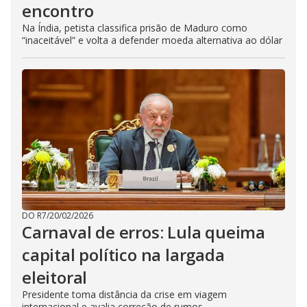
encontro
Na Índia, petista classifica prisão de Maduro como
“inaceitável” e volta a defender moeda alternativa ao dólar
DO R7
/
20/02/2026
Carnaval de erros: Lula queima
capital político na largada
eleitoral
Presidente toma distância da crise em viagem
internacional e avalia correção de rumos