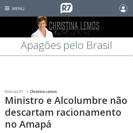
MENU
Apagões pelo Brasil
Noticias R7
Christina Lemos
Ministro e Alcolumbre não
descartam racionamento
no Amapá