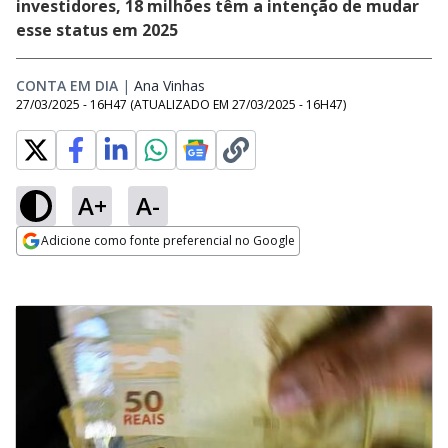
investidores, 18 milhões têm a intenção de mudar
esse status em 2025
CONTA EM DIA
|
Ana Vinhas
Opens in new window
27/03/2025 - 16H47
(ATUALIZADO EM
27/03/2025 - 16H47
)
A+
A-
Adicione como fonte preferencial no Google
Opens in new window