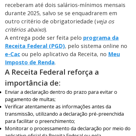
receberam até dois salários-mínimos mensais
durante 2025, salvo se se enquadrarem em
outro critério de obrigatoriedade (
veja os
critérios abaixo
).
A entrega pode ser feita pelo
programa da
Receita Federal (PGD)
, pelo sistema online no
e-Cac
ou pelo aplicativo da Receita, no
Meu
Imposto de Renda
.
A Receita Federal reforça a
importância de:
Enviar a declaração dentro do prazo para evitar o
pagamento de multas;
Verificar atentamente as informações antes da
transmissão, utilizando a declaração pré-preenchida
para facilitar o preenchimento;
Monitorar o processamento da declaração por meio do
aplicativo oficial da Receita Federal ou pela