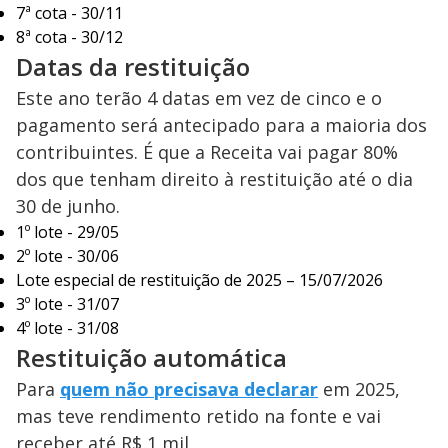
7ª cota - 30/11
8ª cota - 30/12
Datas da restituição
Este ano terão 4 datas em vez de cinco e o
pagamento será antecipado para a maioria dos
contribuintes. É que a Receita vai pagar 80%
dos que tenham direito à restituição até o dia
30 de junho.
1º lote - 29/05
2º lote - 30/06
Lote especial de restituição de 2025 – 15/07/2026
3º lote - 31/07
4º lote - 31/08
Restituição automática
Para
quem não precisava declarar
em 2025,
mas teve rendimento retido na fonte e vai
receber até R$ 1 mil