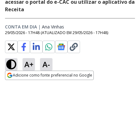
acessar o portal do e-CAC ou utilizar o aplicativo da
Receita
CONTA EM DIA
|
Ana Vinhas
Opens in new window
29/05/2026 - 17H48
(ATUALIZADO EM
29/05/2026 - 17H48
)
A+
A-
Adicione como fonte preferencial no Google
Opens in new window