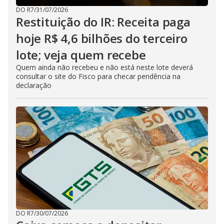
DO R7
/
31/07/2026
Restituição do IR: Receita paga
hoje R$ 4,6 bilhões do terceiro
lote; veja quem recebe
Quem ainda não recebeu e não está neste lote deverá
consultar o site do Fisco para checar pendência na
declaração
DO R7
/
30/07/2026