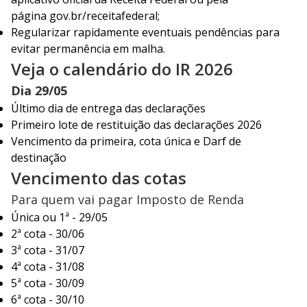
página
gov.br/receitafederal
;
Regularizar rapidamente eventuais pendências para
evitar permanência em malha.
Veja o calendário do IR 2026
Dia 29/05
Último dia de entrega das declarações
Primeiro lote de restituição das declarações 2026
Vencimento da primeira, cota única e Darf de
destinação
Vencimento das cotas
Para quem vai pagar Imposto de Renda
Única ou 1ª - 29/05
2ª cota - 30/06
3ª cota - 31/07
4ª cota - 31/08
5ª cota - 30/09
6ª cota - 30/10