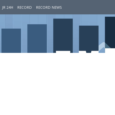
JR 24H
RECORD
RECORD NEWS