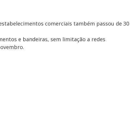
 estabelecimentos comerciais também passou de 30
mentos e bandeiras, sem limitação a redes
 novembro.