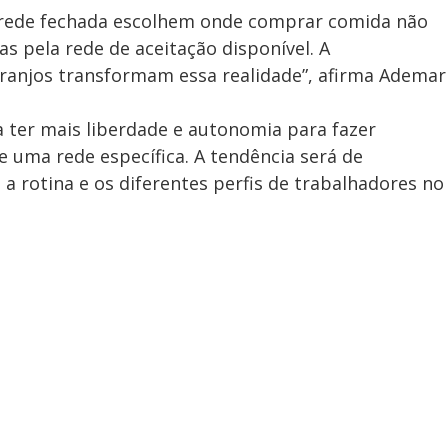
 rede fechada escolhem onde comprar comida não
as pela rede de aceitação disponível. A
rranjos transformam essa realidade”, afirma Ademar
 a ter mais liberdade e autonomia para fazer
 uma rede específica. A tendência será de
a rotina e os diferentes perfis de trabalhadores no