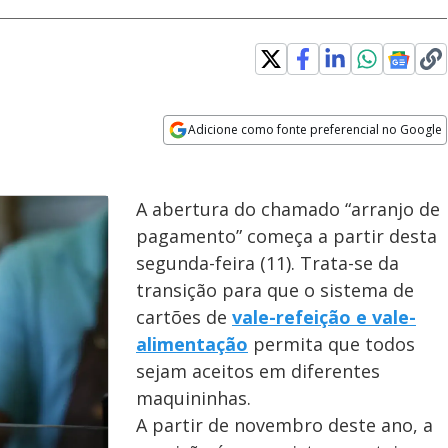
Adicione como fonte preferencial no Google
Opens in new window
A abertura do chamado “arranjo de
pagamento” começa a partir desta
segunda-feira (11). Trata-se da
transição para que o sistema de
cartões de
vale-refeição e vale-
alimentação
permita que todos
sejam aceitos em diferentes
maquininhas.
A partir de novembro deste ano, a