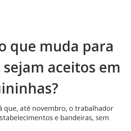
: o que muda para
s sejam aceitos em
ininhas?
á que, até novembro, o trabalhador
estabelecimentos e bandeiras, sem