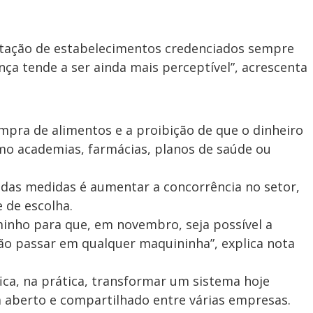
mitação de estabelecimentos credenciados sempre
ça tende a ser ainda mais perceptível”, acrescenta
mpra de alimentos e a proibição de que o dinheiro
omo academias, farmácias, planos de saúde ou
 das medidas é aumentar a concorrência no setor,
e de escolha.
inho para que, em novembro, seja possível a
rtão passar em qualquer maquininha”, explica nota
fica, na prática, transformar um sistema hoje
aberto e compartilhado entre várias empresas.