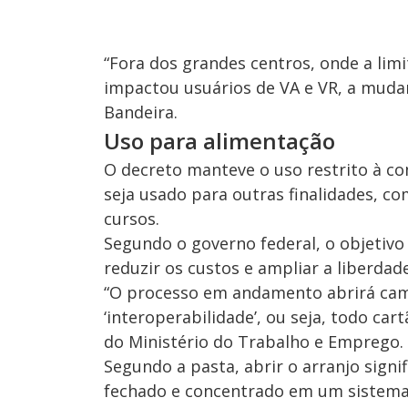
“Fora dos grandes centros, onde a li
impactou usuários de VA e VR, a mudan
Bandeira.
Uso para alimentação
O decreto manteve o uso restrito à co
seja usado para outras finalidades, c
cursos.
Segundo o governo federal, o objetivo
reduzir os custos e ampliar a liberdad
“O processo em andamento abrirá cam
‘interoperabilidade’, ou seja, todo ca
do Ministério do Trabalho e Emprego.
Segundo a pasta, abrir o arranjo signi
fechado e concentrado em um sistema 