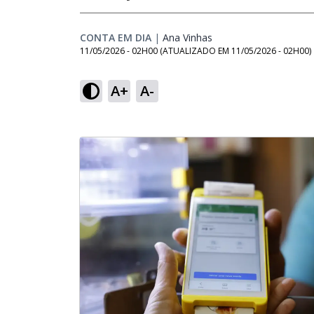
CONTA EM DIA
|
Ana Vinhas
Opens in new window
11/05/2026 - 02H00
(ATUALIZADO EM
11/05/2026 - 02H00
)
A+
A-