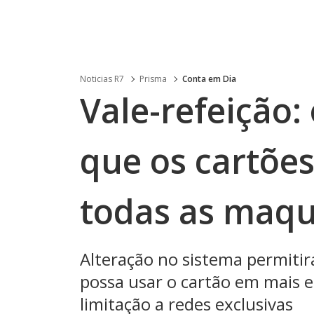
Noticias R7
Prisma
Conta em Dia
Vale-refeição
que os cartõe
todas as maqu
Alteração no sistema permitir
possa usar o cartão em mais 
limitação a redes exclusivas